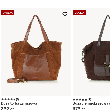
OKAZJA
OKAZJA
(1)
(2)
Duża torba zamszowa
Duża ciemnobrązowa 
299 zł
379 zł