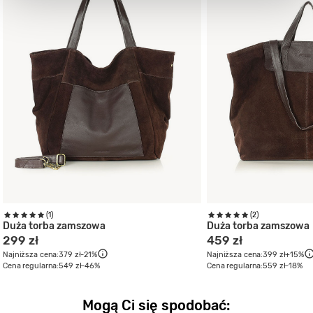
(1)
(2)
Duża torba zamszowa
Duża torba zamszowa
299 zł
459 zł
Najniższa cena:
379 zł
-21%
Najniższa cena:
399 zł
+15%
Cena regularna:
549 zł
-46%
Cena regularna:
559 zł
-18%
Mogą Ci się spodobać: