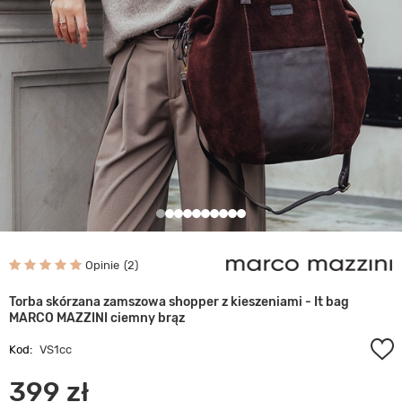
Opinie
2
Torba skórzana zamszowa shopper z kieszeniami - It bag
MARCO MAZZINI ciemny brąz
Kod:
VS1cc
399 zł