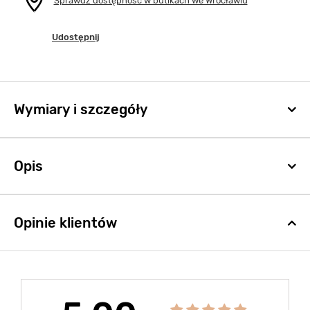
Sprawdź dostępność w butikach we Wrocławiu
Udostępnij
Wymiary i szczegóły
Opis
Opinie klientów