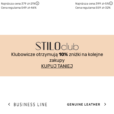
Najniższa cena:
379 zł
-21%
Najniższa cena:
399 zł
-5%
Cena regularna:
549 zł
-46%
Cena regularna:
559 zł
-32%
Klubowicze otrzymują
10%
zniżki na kolejne
zakupy
KUPUJ TANIEJ