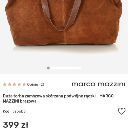
Opinie
2
Duża torba zamszowa skórzana podwójne rączki - MARCO
MAZZINI brązowa
Kod:
vs56bb
399 zł