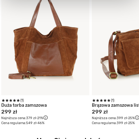
(1)
(1)
Duża torba zamszowa
Brązowa zamszowa lis
299 zł
299 zł
Najniższa cena:
379 zł
-21%
Najniższa cena:
399 zł
-25%
Cena regularna:
549 zł
-46%
Cena regularna:
399 zł
-25%