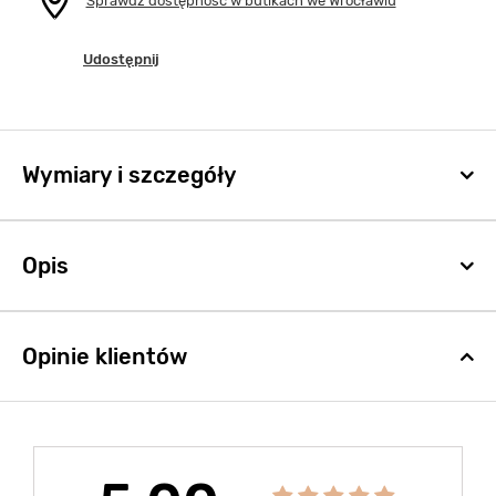
Sprawdź dostępność w butikach we Wrocławiu
Udostępnij
Wymiary i szczegóły
Opis
Opinie klientów