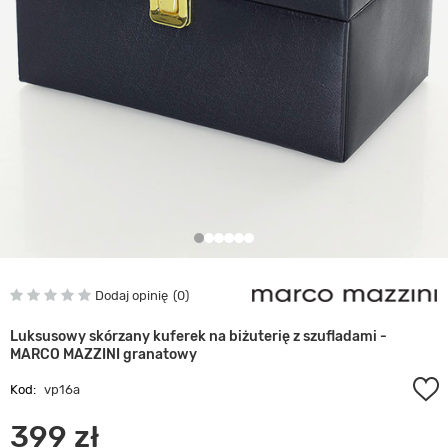
Dodaj opinię
0
Luksusowy skórzany kuferek na biżuterię z szufladami -
MARCO MAZZINI granatowy
Kod:
vp16a
399 zł