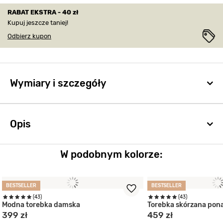
RABAT EKSTRA - 40 zł
Kupuj jeszcze taniej!
Odbierz kupon
Wymiary i szczegóły
Opis
W podobnym kolorze:
BESTSELLER
BESTSELLER
(43)
(43)
Modna torebka damska
Torebka skórzana po
399 zł
459 zł