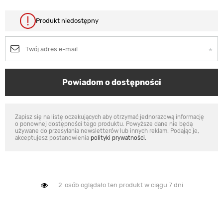
Produkt niedostępny
Powiadom o dostępności
Zapisz się na listę oczekujących aby otrzymać jednorazową informację
o ponownej dostępności tego produktu. Powyższe dane nie będą
używane do przesyłania newsletterów lub innych reklam. Podając je,
akceptujesz postanowienia
polityki prywatności.
2
osób oglądało ten produkt w ciągu 7 dni