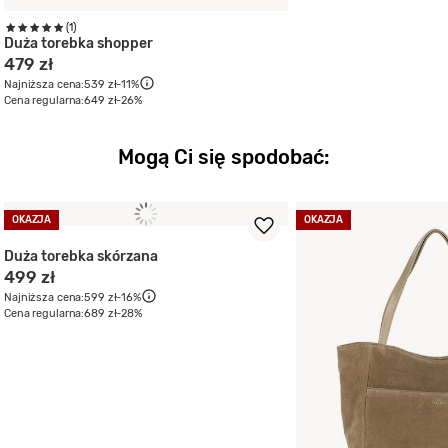
(1)
Duża torebka shopper
479 zł
Najniższa cena:
539 zł
-11%
Cena regularna:
649 zł
-26%
Mogą Ci się spodobać:
OKAZJA
OKAZJA