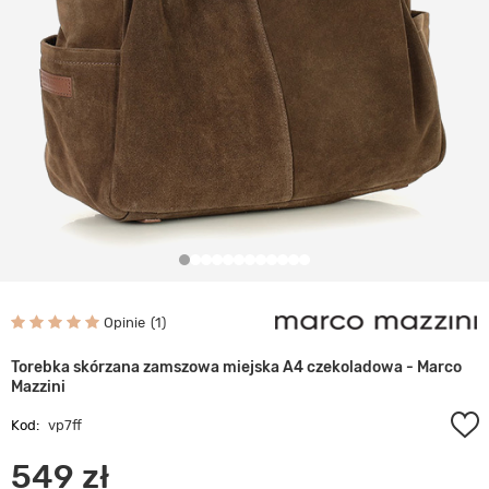
Opinie
1
Torebka skórzana zamszowa miejska A4 czekoladowa - Marco
Mazzini
Kod:
vp7ff
549 zł