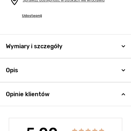
Sprawdź dostępność w butikach we Wrocławiu
Udostępnij
Wymiary i szczegóły
Opis
Opinie klientów