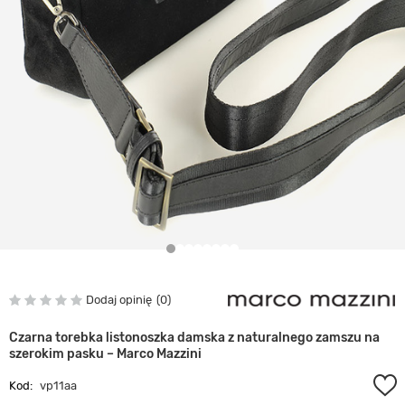
Dodaj opinię
0
Czarna torebka listonoszka damska z naturalnego zamszu na
szerokim pasku – Marco Mazzini
Kod:
vp11aa