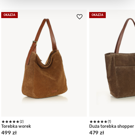
OKAZJA
OKAZJA
(2)
(1)
Torebka worek
Duża torebka shopper
499 zł
479 zł