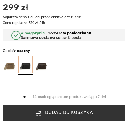
299 zł
Najniższa cena z 30 dni przed obniżką 379 zł
-21%
Cena regularna 379 zł
-21%
W magazynie
-
wysyłka
w poniedziałek
Darmowa dostawa
sprawdź opcje
Odcień
czarny
14
osób oglądało ten produkt w ciągu 7 dni
DODAJ DO KOSZYKA