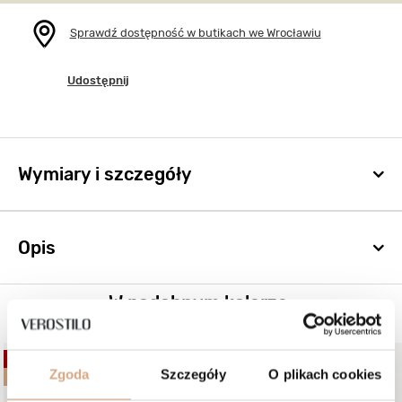
Sprawdź dostępność w butikach we Wrocławiu
Udostępnij
Wymiary i szczegóły
Opis
W podobnym kolorze:
OKAZJA
NOWOŚĆ
Zgoda
Szczegóły
O plikach cookies
BESTSELLER