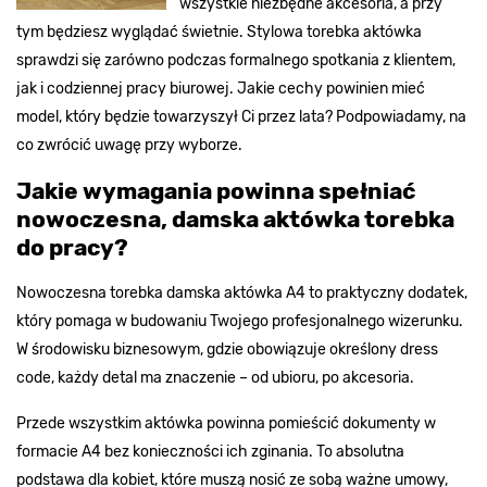
wszystkie niezbędne akcesoria, a przy
tym będziesz wyglądać świetnie. Stylowa torebka aktówka
sprawdzi się zarówno podczas formalnego spotkania z klientem,
jak i codziennej pracy biurowej. Jakie cechy powinien mieć
model, który będzie towarzyszył Ci przez lata? Podpowiadamy, na
co zwrócić uwagę przy wyborze.
Jakie wymagania powinna spełniać
nowoczesna, damska aktówka torebka
do pracy?
Nowoczesna torebka damska aktówka A4 to praktyczny dodatek,
który pomaga w budowaniu Twojego profesjonalnego wizerunku.
W środowisku biznesowym, gdzie obowiązuje określony dress
code, każdy detal ma znaczenie – od ubioru, po akcesoria.
Przede wszystkim aktówka powinna pomieścić dokumenty w
formacie A4 bez konieczności ich zginania. To absolutna
podstawa dla kobiet, które muszą nosić ze sobą ważne umowy,