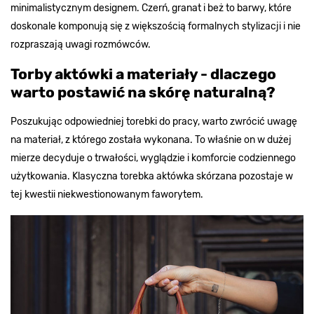
minimalistycznym designem. Czerń, granat i beż to barwy, które
doskonale komponują się z większością formalnych stylizacji i nie
rozpraszają uwagi rozmówców.
Torby aktówki a materiały - dlaczego
warto postawić na skórę naturalną?
Poszukując odpowiedniej torebki do pracy, warto zwrócić uwagę
na materiał, z którego została wykonana. To właśnie on w dużej
mierze decyduje o trwałości, wyglądzie i komforcie codziennego
użytkowania. Klasyczna torebka aktówka skórzana pozostaje w
tej kwestii niekwestionowanym faworytem.