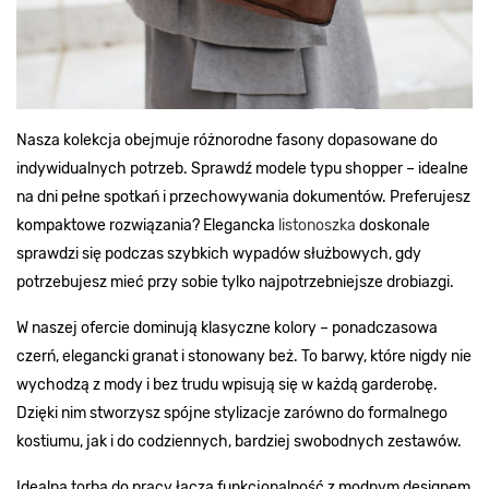
Nasza kolekcja obejmuje różnorodne fasony dopasowane do
indywidualnych potrzeb. Sprawdź modele typu shopper – idealne
na dni pełne spotkań i przechowywania dokumentów. Preferujesz
kompaktowe rozwiązania? Elegancka
listonoszka
doskonale
sprawdzi się podczas szybkich wypadów służbowych, gdy
potrzebujesz mieć przy sobie tylko najpotrzebniejsze drobiazgi.
W naszej ofercie dominują klasyczne kolory – ponadczasowa
czerń, elegancki granat i stonowany beż. To barwy, które nigdy nie
wychodzą z mody i bez trudu wpisują się w każdą garderobę.
Dzięki nim stworzysz spójne stylizacje zarówno do formalnego
kostiumu, jak i do codziennych, bardziej swobodnych zestawów.
Idealna torba do pracy łączą funkcjonalność z modnym designem