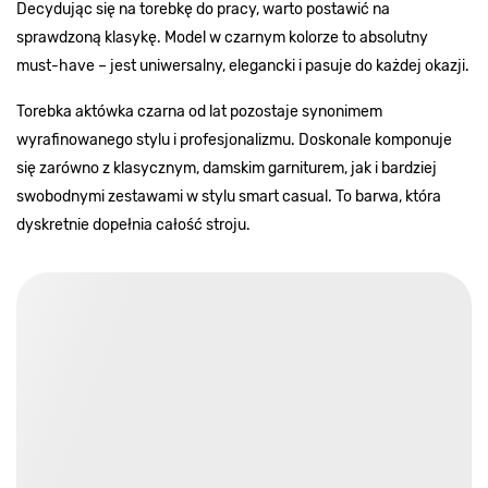
Decydując się na torebkę do pracy, warto postawić na
sprawdzoną klasykę. Model w czarnym kolorze to absolutny
must-have – jest uniwersalny, elegancki i pasuje do każdej okazji.
Torebka aktówka czarna od lat pozostaje synonimem
wyrafinowanego stylu i profesjonalizmu. Doskonale komponuje
się zarówno z klasycznym, damskim garniturem, jak i bardziej
swobodnymi zestawami w stylu smart casual. To barwa, która
dyskretnie dopełnia całość stroju.
Torebki czarne