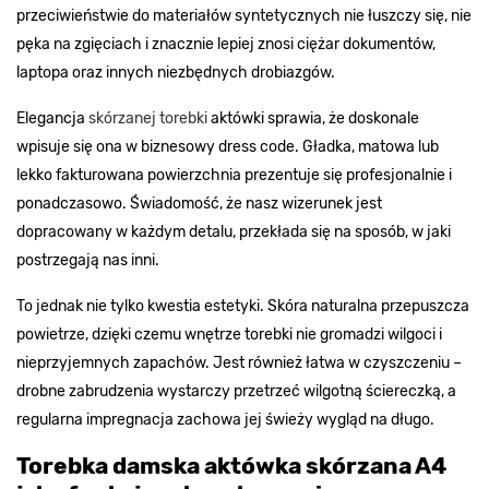
przeciwieństwie do materiałów syntetycznych nie łuszczy się, nie
pęka na zgięciach i znacznie lepiej znosi ciężar dokumentów,
laptopa oraz innych niezbędnych drobiazgów.
Elegancja
skórzanej torebki
aktówki sprawia, że doskonale
wpisuje się ona w biznesowy dress code. Gładka, matowa lub
lekko fakturowana powierzchnia prezentuje się profesjonalnie i
ponadczasowo. Świadomość, że nasz wizerunek jest
dopracowany w każdym detalu, przekłada się na sposób, w jaki
postrzegają nas inni.
To jednak nie tylko kwestia estetyki. Skóra naturalna przepuszcza
powietrze, dzięki czemu wnętrze torebki nie gromadzi wilgoci i
nieprzyjemnych zapachów. Jest również łatwa w czyszczeniu –
drobne zabrudzenia wystarczy przetrzeć wilgotną ściereczką, a
regularna impregnacja zachowa jej świeży wygląd na długo.
Torebka damska aktówka skórzana A4