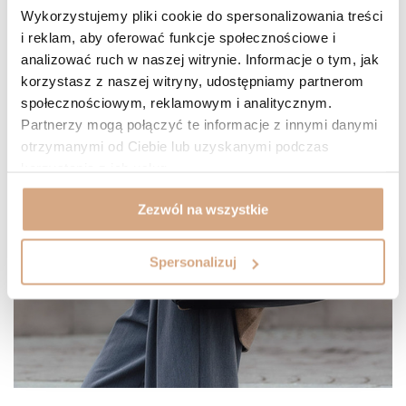
Wykorzystujemy pliki cookie do spersonalizowania treści
i reklam, aby oferować funkcje społecznościowe i
analizować ruch w naszej witrynie. Informacje o tym, jak
korzystasz z naszej witryny, udostępniamy partnerom
społecznościowym, reklamowym i analitycznym.
Partnerzy mogą połączyć te informacje z innymi danymi
otrzymanymi od Ciebie lub uzyskanymi podczas
korzystania z ich usług.
Zezwól na wszystkie
Spersonalizuj