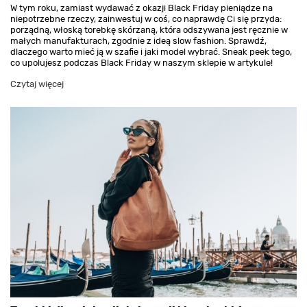
W tym roku, zamiast wydawać z okazji Black Friday pieniądze na
niepotrzebne rzeczy, zainwestuj w coś, co naprawdę Ci się przyda:
porządną, włoską torebkę skórzaną, która odszywana jest ręcznie w
małych manufakturach, zgodnie z ideą slow fashion. Sprawdź,
dlaczego warto mieć ją w szafie i jaki model wybrać. Sneak peek tego,
co upolujesz podczas Black Friday w naszym sklepie w artykule!
Czytaj więcej