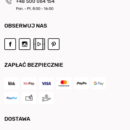
+48 500 064 154
Pon. - Pt. 8:00 - 16:00
OBSERWUJ NAS
ZAPŁAĆ BEZPIECZNIE
DOSTAWA