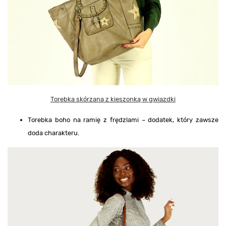
Torebka skórzana z kieszonką w gwiazdki
Torebka boho na ramię z frędzlami – dodatek, który zawsze
doda charakteru.