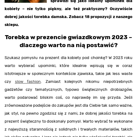
sprawdzi się jako idealny upominek dla
kobiety – nie tylko piękny, ale też praktyczny? Oczywiście
dobrej jakości torebka damska. Zobacz 18 propozycji z naszego
sklepu.
Torebka w prezencie gwiazdkowym 2023 –
dlaczego warto na nią postawić?
Szukasz pomysłu na prezent dla kobiety pod choinkę? W 2023 roku
warto wybierać upominki, które idealnie wpisują się w coraz
istotniejsze w społecznym kontekście zjawiska, takie jak less waste
czy
slow fashion
. Zamiast kolejnych nikomu niepotrzebnych
gadżetów czy tematycznych, typowo świątecznych drobiazgów,
warto podarować bliskim coś, co naprawdę im się przyda. Jeśli
zrównoważone podejście do zakupów jest dla Ciebie tak samo ważne,
jak styl, na pewno zgodzisz się z nami, że dobrej jakości torebka na
prezent świąteczny to doskonały pomysł. Warto wybrać te wykonane
z najwyższą starannością z solidnych i trwałych materiałów, takich