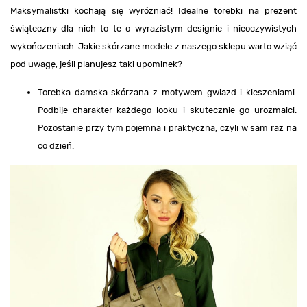
Maksymalistki kochają się wyróżniać! Idealne torebki na prezent
świąteczny dla nich to te o wyrazistym designie i nieoczywistych
wykończeniach. Jakie skórzane modele z naszego sklepu warto wziąć
pod uwagę, jeśli planujesz taki upominek?
Torebka damska skórzana z motywem gwiazd i kieszeniami.
Podbije charakter każdego looku i skutecznie go urozmaici.
Pozostanie przy tym pojemna i praktyczna, czyli w sam raz na
co dzień.