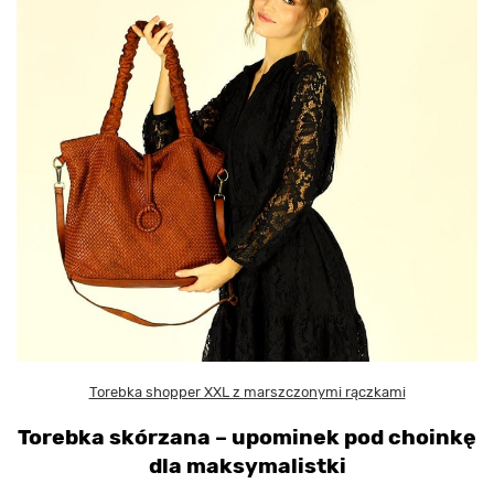
Torebka shopper XXL z marszczonymi rączkami
Torebka skórzana – upominek pod choinkę
dla maksymalistki