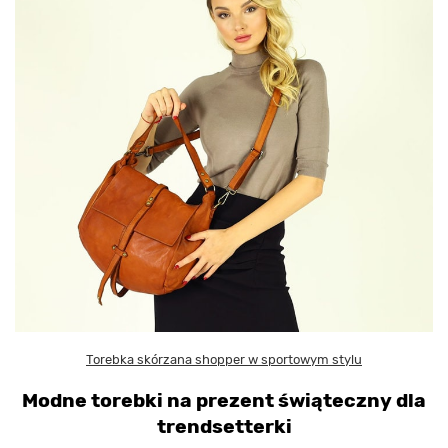
Torebka skórzana shopper w sportowym stylu
Modne torebki na prezent świąteczny dla
trendsetterki