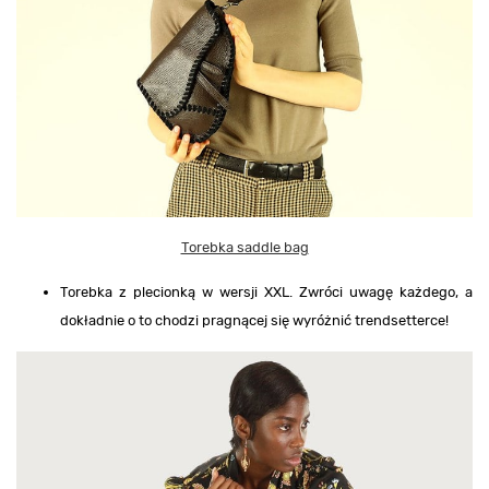
Torebka saddle bag
Torebka z plecionką w wersji XXL. Zwróci uwagę każdego, a
dokładnie o to chodzi pragnącej się wyróżnić trendsetterce!