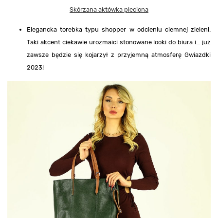
Skórzana aktówka pleciona
Elegancka torebka typu shopper w odcieniu ciemnej zieleni.
Taki akcent ciekawie urozmaici stonowane looki do biura i… już
zawsze będzie się kojarzył z przyjemną atmosferę Gwiazdki
2023!