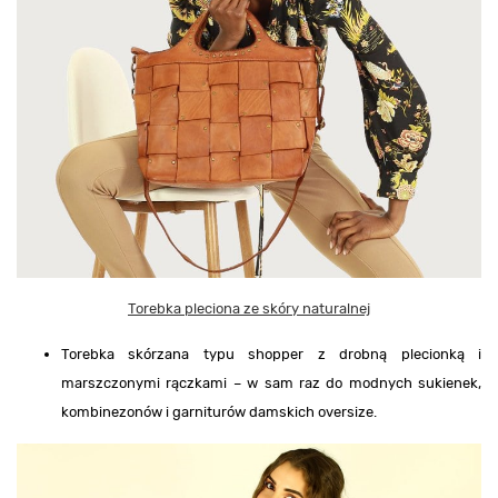
Torebka pleciona ze skóry naturalnej
Torebka skórzana typu shopper z drobną plecionką i
marszczonymi rączkami – w sam raz do modnych sukienek,
kombinezonów i garniturów damskich oversize.