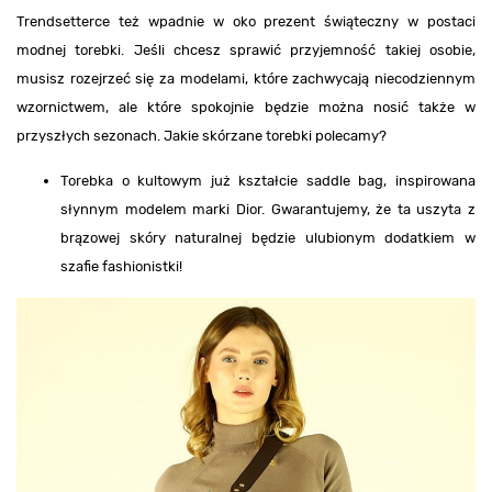
Trendsetterce też wpadnie w oko prezent świąteczny w postaci
modnej torebki. Jeśli chcesz sprawić przyjemność takiej osobie,
musisz rozejrzeć się za modelami, które zachwycają niecodziennym
wzornictwem, ale które spokojnie będzie można nosić także w
przyszłych sezonach. Jakie skórzane torebki polecamy?
Torebka o kultowym już kształcie saddle bag, inspirowana
słynnym modelem marki Dior. Gwarantujemy, że ta uszyta z
brązowej skóry naturalnej będzie ulubionym dodatkiem w
szafie fashionistki!