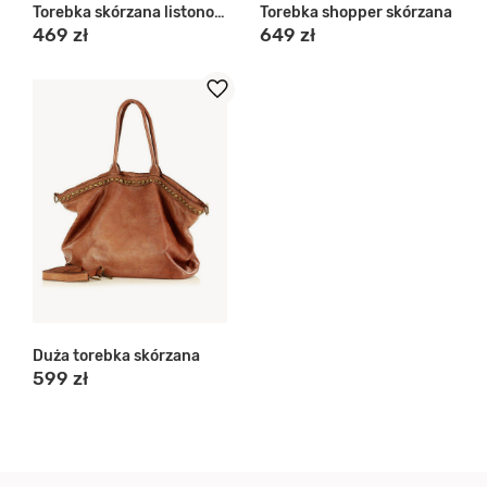
Torebka skórzana listonoszka
Torebka shopper skórzana
469 zł
649 zł
Duża torebka skórzana
599 zł