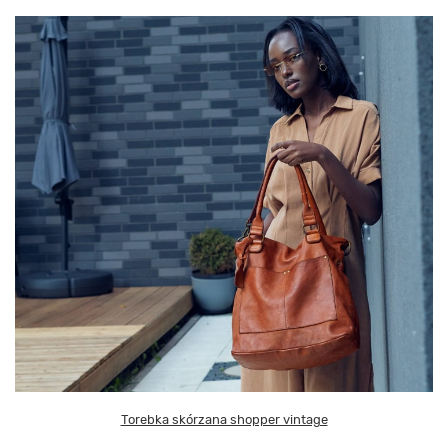
Torebka skórzana shopper vintage