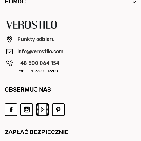
POMOC
Punkty odbioru
info@verostilo.com
+48 500 064 154
Pon. - Pt. 8:00 - 16:00
OBSERWUJ NAS
ZAPŁAĆ BEZPIECZNIE