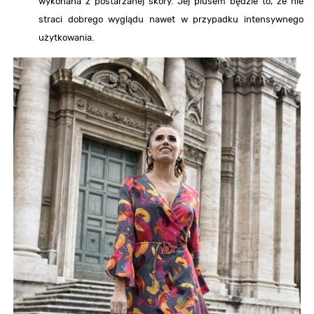
wykonana z postarzanej skóry. Jej plusem będzie to, że nie
straci dobrego wyglądu nawet w przypadku intensywnego
użytkowania.