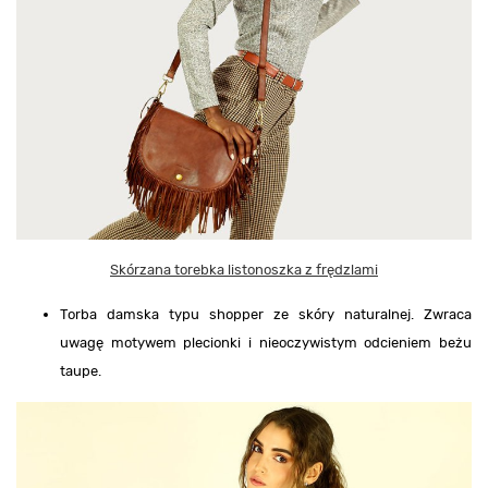
Skórzana torebka listonoszka z frędzlami
Torba damska typu shopper ze skóry naturalnej. Zwraca
uwagę motywem plecionki i nieoczywistym odcieniem beżu
taupe.