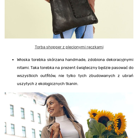
Torba shopper z plecionymi rączkami
Włoska torebka skórzana handmade, zdobiona dekoracyjnymi
nitami. Taka torebka na prezent świąteczny będzie pasować do
wszystkich outfitów, nie tylko tych zbudowanych z ubrań
uszytych z ekologicznych tkanin.