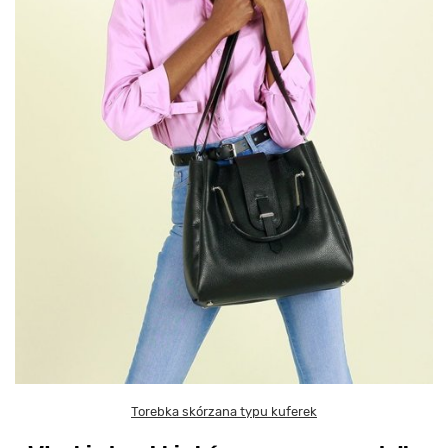
Torebka skórzana typu kuferek