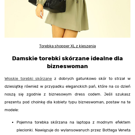
Torebka shopper XL z kieszenią
Damskie torebki skórzane idealne dla
bizneswoman
Włoskie torebki skórzane
z dobrych gatunkowo skór to strzał w
dziesiątkę również w przypadku eleganckich pań, które na co dzień
noszą się zgodnie z biznesowym dress codem. Jeśli szukasz
prezentu pod choinkę dla kobiety typu bizneswoman, postaw na te
modele:
Pojemna torebka skórzana na laptopa z modnym efektem
plecionki. Nawiązuje do wylansowanych przez Bottega Veneta