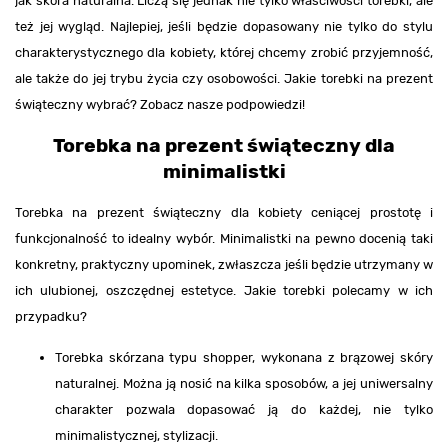
jak skóra naturalna. Liczą się jednak nie tylko właściwości torebki, ale
też jej wygląd. Najlepiej, jeśli będzie dopasowany nie tylko do stylu
charakterystycznego dla kobiety, której chcemy zrobić przyjemność,
ale także do jej trybu życia czy osobowości. Jakie torebki na prezent
świąteczny wybrać? Zobacz nasze podpowiedzi!
Torebka na prezent świąteczny dla
minimalistki
Torebka na prezent świąteczny dla kobiety ceniącej prostotę i
funkcjonalność to idealny wybór. Minimalistki na pewno docenią taki
konkretny, praktyczny upominek, zwłaszcza jeśli będzie utrzymany w
ich ulubionej, oszczędnej estetyce. Jakie torebki polecamy w ich
przypadku?
Torebka skórzana typu shopper, wykonana z brązowej skóry
naturalnej. Można ją nosić na kilka sposobów, a jej uniwersalny
charakter pozwala dopasować ją do każdej, nie tylko
minimalistycznej, stylizacji.