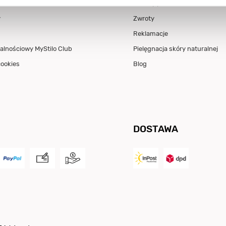
o
Metody płatności
y
Zwroty
Reklamacje
alnościowy MyStilo Club
Pielęgnacja skóry naturalnej
cookies
Blog
DOSTAWA