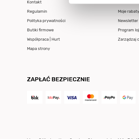
Kontakt
Załóż kont
Regulamin
Moje rabat
Polityka prywatności
Newsletter
Butiki firmowe
Program loj
Współpraca | Hurt
Zarządzaj 
Mapa strony
ZAPŁAĆ BEZPIECZNIE