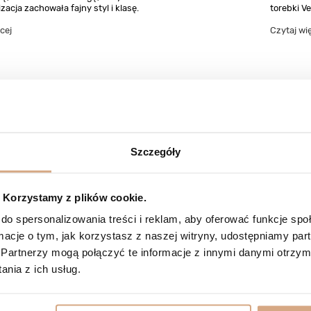
izacja zachowała fajny styl i klasę.
torebki Ve
cej
Czytaj wi
Szczegóły
Korzystamy z plików cookie.
do spersonalizowania treści i reklam, aby oferować funkcje sp
ormacje o tym, jak korzystasz z naszej witryny, udostępniamy p
Partnerzy mogą połączyć te informacje z innymi danymi otrzym
nia z ich usług.