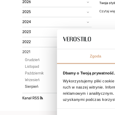
2026
Twoja styl
Czytaj wię
2025
2024
2023
2022
2021
Zgoda
Grudzień
Listopad
Dbamy o Twoją prywatność. 
Październik
Wrzesień
Wykorzystujemy pliki cookie 
Sierpień
ruch w naszej witrynie. Inf
reklamowym i analitycznym. 
Kanał RSS
uzyskanymi podczas korzysta