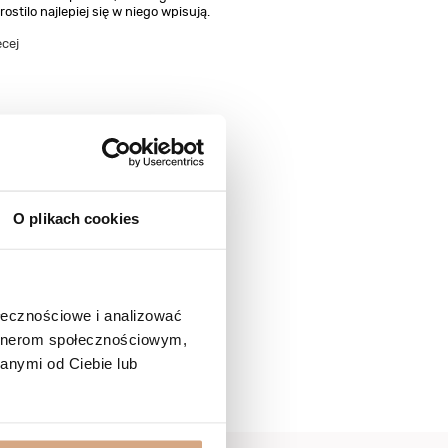
rostilo najlepiej się w niego wpisują.
ęcej
O plikach cookies
ołecznościowe i analizować
artnerom społecznościowym,
anymi od Ciebie lub