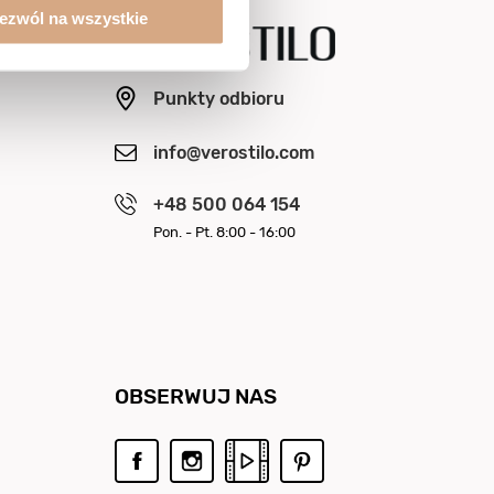
ezwól na wszystkie
Punkty odbioru
info@verostilo.com
+48 500 064 154
Pon. - Pt. 8:00 - 16:00
OBSERWUJ NAS