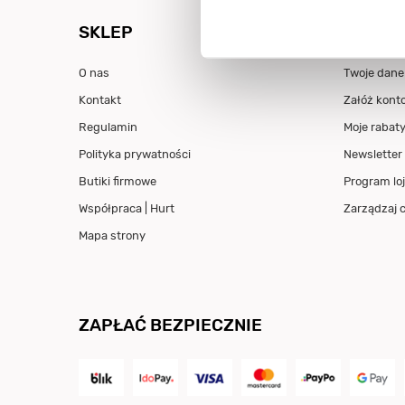
SKLEP
STREFA
O nas
Twoje dane
Kontakt
Załóż kont
Regulamin
Moje rabat
Polityka prywatności
Newsletter
Butiki firmowe
Program loj
Współpraca | Hurt
Zarządzaj 
Mapa strony
ZAPŁAĆ BEZPIECZNIE