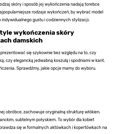
rodzaj skóry i sposób jej wykończenia nadają torebce
najpopularniejsze rodzaje wykończeń, by wybrać model
indywidualnego gustu i codziennych stylizacji.
style wykończenia skóry
kach damskich
ą prezentować się szykownie bez względu na to, czy
ą, czy elegancką jedwabną koszulą i spodniami w kant.
ończenia. Sprawdźmy, jakie opcje mamy do wyboru.
nej obróbce, zachowuje oryginalną strukturę włókien.
ganckim, subtelnym połyskiem. To wybór dla kobiet
 sprawdza się w formalnych aktówkach i kopertówkach na