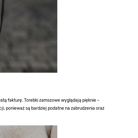
atą fakturę. Torebki zamszowe wyglądają pięknie –
cji, ponieważ są bardziej podatne na zabrudzenia oraz