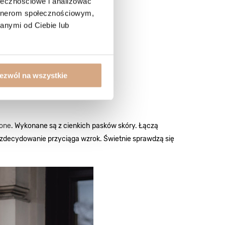
ołecznościowe i analizować
artnerom społecznościowym,
anymi od Ciebie lub
ezwól na wszystkie
ione
. Wykonane są z cienkich pasków skóry. Łączą
 zdecydowanie przyciąga wzrok. Świetnie sprawdzą się