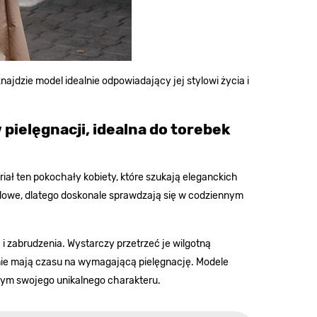
ajdzie model idealnie odpowiadający jej stylowi życia i
 pielęgnacji, idealna do torebek
riał ten pokochały kobiety, które szukają eleganckich
tylowe, dlatego doskonale sprawdzają się w codziennym
 i zabrudzenia. Wystarczy przetrzeć je wilgotną
e nie mają czasu na wymagającą pielęgnację. Modele
 tym swojego unikalnego charakteru.