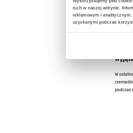
Wykorzystujemy pliki cookie 
ruch w naszej witrynie. Inf
reklamowym i analitycznym. 
uzyskanymi podczas korzysta
Wyjątk
W ostatn
rzemieśl
podczas 