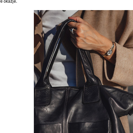
e okazje.