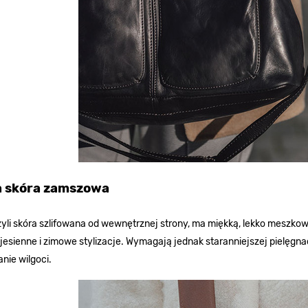
a skóra zamszowa
yli skóra szlifowana od wewnętrznej strony, ma miękką, lekko meszkow
 jesienne i zimowe stylizacje. Wymagają jednak staranniejszej pielęgna
nie wilgoci.