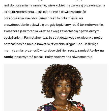
jest do noszenia na ramieniu, wiele kobiet ma zwyczaj przewieszania
jej na przedramieniu. Jeśli jest to tylko chwilowy sposób
przenoszenia, nie odczujemy przez to bólu mięśni, ale
prawdopodobnie pojawi się on, gdy będziemy robić tak notorycznie,
zwłaszcza jeśli torebka wraz ze swoją zawartością będzie dużym
obciążeniem. Pamiętajmy też, że zbyt duża waga ekwipunku może
narażać nas na bóle, a nawet skrzywienia kręgosłupa. Jeśli więc
mamy zamiar przenosić w torebce ciężkie rzeczy, zamiast
torby na
ramię
lepiej wybrać plecak, który obciąży nas równomiernie.