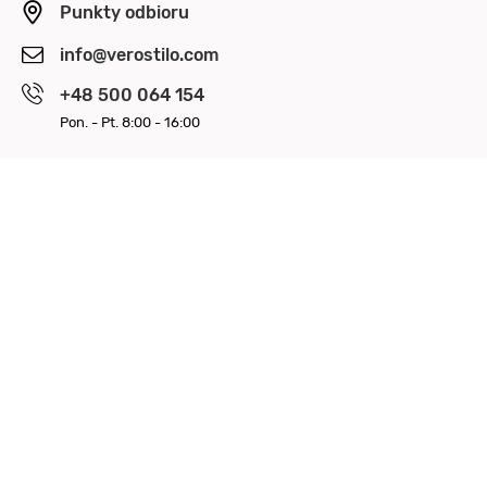
Punkty odbioru
info@verostilo.com
+48 500 064 154
Pon. - Pt. 8:00 - 16:00
OBSERWUJ NAS
ZAPŁAĆ BEZPIECZNIE