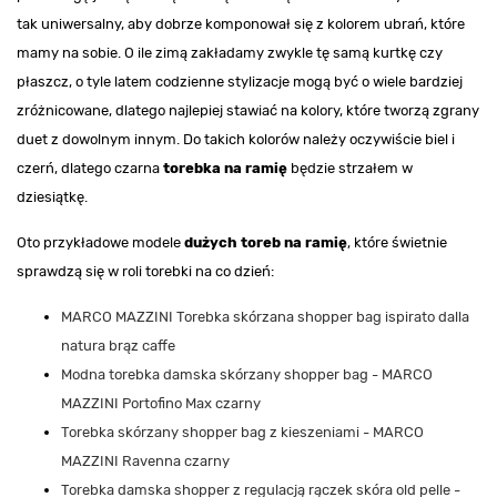
tak uniwersalny, aby dobrze komponował się z kolorem ubrań, które
mamy na sobie. O ile zimą zakładamy zwykle tę samą kurtkę czy
płaszcz, o tyle latem codzienne stylizacje mogą być o wiele bardziej
zróżnicowane, dlatego najlepiej stawiać na kolory, które tworzą zgrany
duet z dowolnym innym. Do takich kolorów należy oczywiście biel i
czerń, dlatego czarna
torebka na ramię
będzie strzałem w
dziesiątkę.
Oto przykładowe modele
dużych toreb na ramię
, które świetnie
sprawdzą się w roli torebki na co dzień:
MARCO MAZZINI Torebka skórzana shopper bag ispirato dalla
natura brąz caffe
Modna torebka damska skórzany shopper bag - MARCO
MAZZINI Portofino Max czarny
Torebka skórzany shopper bag z kieszeniami - MARCO
MAZZINI Ravenna czarny
Torebka damska shopper z regulacją rączek skóra old pelle -