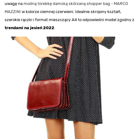
uwagę na
modną torebkę damską skórzaną shopper bag - MARCO
MAZZINI
w kolorze ciemnej czerwieni. Idealnie skrojony kształt,
szerokie rączki i format mieszczący A4 to odpowiedni model zgodny z
trendami na jesień 2022
.