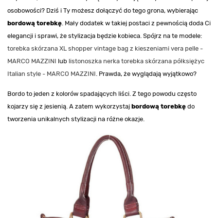
osobowości? Dziś i Ty możesz dołączyć do tego grona, wybierając
bordową torebkę
. Mały dodatek w takiej postaci z pewnością doda Ci
elegancji i sprawi, że stylizacja będzie kobieca. Spójrz na te modele:
torebka skórzana XL shopper vintage bag z kieszeniami vera pelle -
MARCO MAZZINI
lub
listonoszka nerka torebka skórzana półksiężyc
Italian style - MARCO MAZZINI
. Prawda, że wyglądają wyjątkowo?
Bordo to jeden z kolorów spadających liści. Z tego powodu często
kojarzy się z jesienią. A zatem wykorzystaj
bordową torebkę
do
tworzenia unikalnych stylizacji na różne okazje.