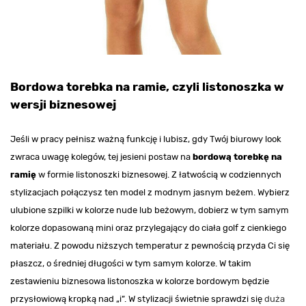
Bordowa torebka na ramie, czyli listonoszka w
wersji biznesowej
Jeśli w pracy pełnisz ważną funkcję i lubisz, gdy Twój biurowy look
zwraca uwagę kolegów, tej jesieni postaw na
bordową torebkę na
ramię
w formie listonoszki biznesowej. Z łatwością w codziennych
stylizacjach połączysz ten model z modnym jasnym beżem. Wybierz
ulubione szpilki w kolorze nude lub beżowym, dobierz w tym samym
kolorze dopasowaną mini oraz przylegający do ciała golf z cienkiego
materiału. Z powodu niższych temperatur z pewnością przyda Ci się
płaszcz, o średniej długości w tym samym kolorze. W takim
zestawieniu biznesowa listonoszka w kolorze bordowym będzie
przysłowiową kropką nad „i”. W stylizacji świetnie sprawdzi się
duża