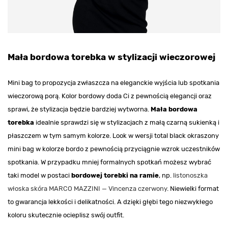
Mała bordowa torebka w stylizacji wieczorowej
Mini bag to propozycja zwłaszcza na eleganckie wyjścia lub spotkania
wieczorową porą. Kolor bordowy doda Ci z pewnością elegancji oraz
sprawi, że stylizacja będzie bardziej wytworna.
Mała bordowa
torebka
idealnie sprawdzi się w stylizacjach z małą czarną sukienką i
płaszczem w tym samym kolorze. Look w wersji total black okraszony
mini bag w kolorze bordo z pewnością przyciągnie wzrok uczestników
spotkania. W przypadku mniej formalnych spotkań możesz wybrać
taki model w postaci
bordowej torebki na ramie
, np.
listonoszka
włoska skóra MARCO MAZZINI — Vincenza czerwony
. Niewielki format
to gwarancja lekkości i delikatności. A dzięki głębi tego niezwykłego
koloru skutecznie ocieplisz swój outfit.