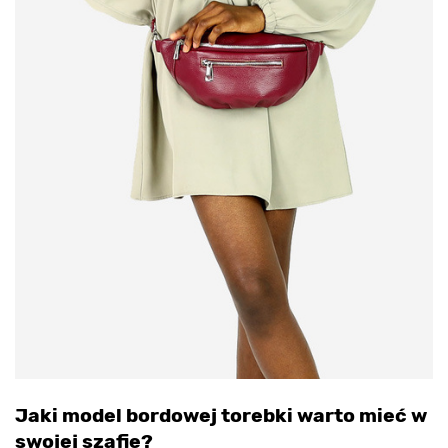
Jaki model bordowej torebki warto mieć w
swojej szafie?