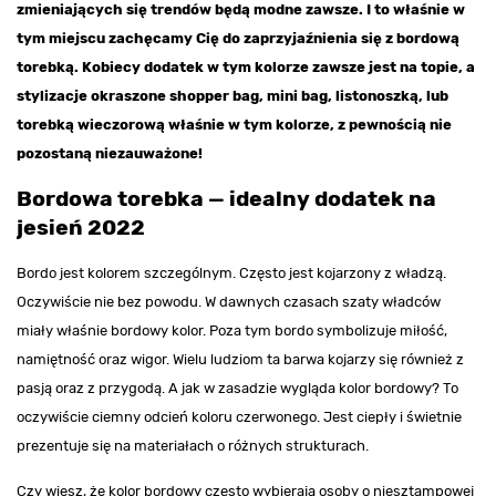
zmieniających się trendów będą modne zawsze. I to właśnie w
tym miejscu zachęcamy Cię do zaprzyjaźnienia się z bordową
torebką. Kobiecy dodatek w tym kolorze zawsze jest na topie, a
stylizacje okraszone shopper bag, mini bag, listonoszką, lub
torebką wieczorową właśnie w tym kolorze, z pewnością nie
pozostaną niezauważone!
Bordowa torebka — idealny dodatek na
jesień 2022
Bordo jest kolorem szczególnym. Często jest kojarzony z władzą.
Oczywiście nie bez powodu. W dawnych czasach szaty władców
miały właśnie bordowy kolor. Poza tym bordo symbolizuje miłość,
namiętność oraz wigor. Wielu ludziom ta barwa kojarzy się również z
pasją oraz z przygodą. A jak w zasadzie wygląda kolor bordowy? To
oczywiście ciemny odcień koloru czerwonego. Jest ciepły i świetnie
prezentuje się na materiałach o różnych strukturach.
Czy wiesz, że kolor bordowy często wybierają osoby o niesztampowej