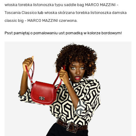
włoska torebka listonoszka typu saddle bag MARCO MAZZINI -
Toscania Classico
lub
włoska skórzana torebka listonoszka damska
classic big - MARCO MAZZINI czerwona
.
Psst pamiętaj o pomalowaniu ust pomadką w kolorze bordowym!