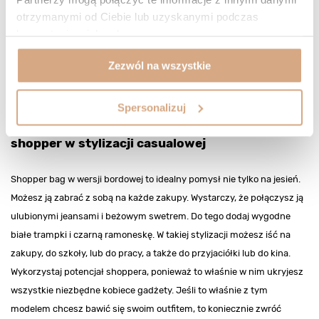
otrzymanymi od Ciebie lub uzyskanymi podczas
korzystania z ich usług.
Zezwól na wszystkie
Spersonalizuj
Jesień w barwach bordo — torebka skórzana
shopper w stylizacji casualowej
Shopper bag w wersji bordowej to idealny pomysł nie tylko na jesień.
Możesz ją zabrać z sobą na każde zakupy. Wystarczy, że połączysz ją
ulubionymi jeansami i beżowym swetrem. Do tego dodaj wygodne
białe trampki i czarną ramoneskę. W takiej stylizacji możesz iść na
zakupy, do szkoły, lub do pracy, a także do przyjaciółki lub do kina.
Wykorzystaj potencjał shoppera, ponieważ to właśnie w nim ukryjesz
wszystkie niezbędne kobiece gadżety. Jeśli to właśnie z tym
modelem chcesz bawić się swoim outfitem, to koniecznie zwróć