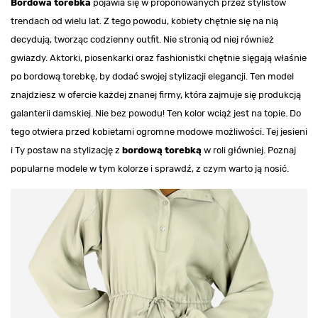
Bordowa torebka
pojawia się w proponowanych przez stylistów
trendach od wielu lat. Z tego powodu, kobiety chętnie się na nią
decydują, tworząc codzienny outfit. Nie stronią od niej również
gwiazdy. Aktorki, piosenkarki oraz fashionistki chętnie sięgają właśnie
po bordową torebkę, by dodać swojej stylizacji elegancji. Ten model
znajdziesz w ofercie każdej znanej firmy, która zajmuje się produkcją
galanterii damskiej. Nie bez powodu! Ten kolor wciąż jest na topie. Do
tego otwiera przed kobietami ogromne modowe możliwości. Tej jesieni
i Ty postaw na stylizację z
bordową torebką
w roli główniej. Poznaj
popularne modele w tym kolorze i sprawdź, z czym warto ją nosić.