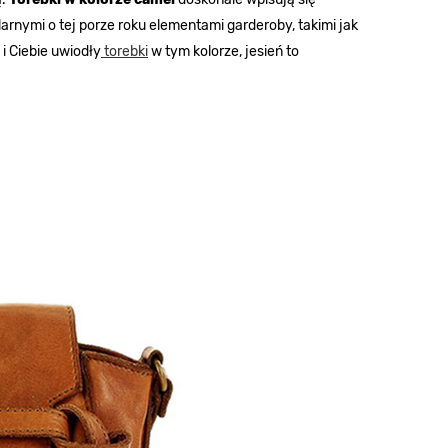
arnymi o tej porze roku elementami garderoby, takimi jak
 i Ciebie uwiodły
torebki
w tym kolorze, jesień to