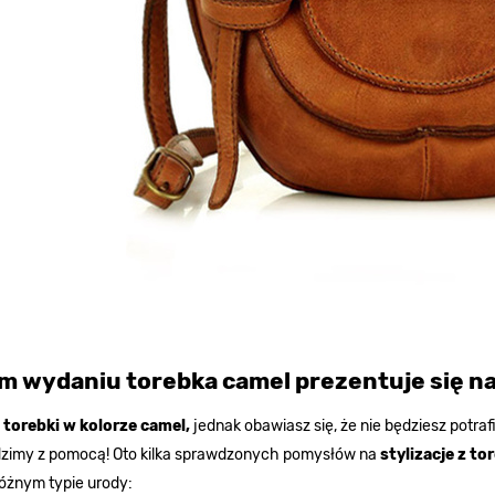
im wydaniu torebka camel prezentuje się na
ę
torebki w kolorze camel,
jednak obawiasz się, że nie będziesz potra
zimy z pomocą! Oto kilka sprawdzonych pomysłów na
stylizacje z t
różnym typie urody: