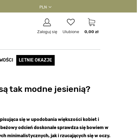
PLN
Zaloguj się
Ulubione
0,00 zł
WOŚCI
LETNIE OKAZJE
są tak modne jesienią?
pisująca się w upodobania większości kobiet i
wobeżowy odcień doskonale sprawdza się bowiem w
ych minimalistycznych, jak i rzucających się w oczy.