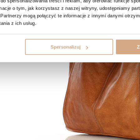
do spersonalizowania treści i reklam, aby oferować funkcje sp
ormacje o tym, jak korzystasz z naszej witryny, udostępniamy p
Partnerzy mogą połączyć te informacje z innymi danymi otrzym
nia z ich usług.
Spersonalizuj
Z