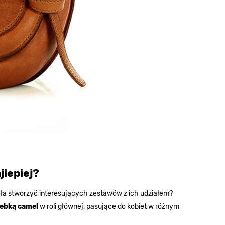
jlepiej?
fiła stworzyć interesujących zestawów z ich udziałem?
orebką camel
w roli głównej, pasujące do kobiet w różnym