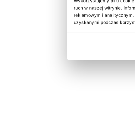
Wykorzystujemy pliki cookie 
ruch w naszej witrynie. Inf
reklamowym i analitycznym. 
uzyskanymi podczas korzysta