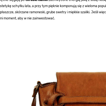
tetykę schyłku lata, a przy tym pięknie komponują się z wieloma popul
płaszcze, skórzane ramoneski, grube swetry i miękkie szaliki. Jeśli więc
ni moment, aby w nie zainwestować.