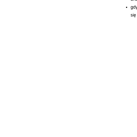
gdy
się