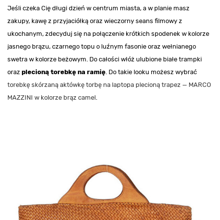
Jeśli czeka Cię długi dzień w centrum miasta, a w planie masz
zakupy, kawę z przyjaciółką oraz wieczorny seans filmowy z
ukochanym, zdecyduj się na połączenie krótkich spodenek w kolorze
jasnego brązu, czarnego topu o luźnym fasonie oraz wełnianego
swetra w kolorze beżowym. Do całości włóż ulubione białe trampki
oraz
plecioną torebkę na ramię
. Do takie looku możesz wybrać
torebkę skórzaną aktówkę torbę na laptopa plecioną trapez — MARCO
MAZZINI w kolorze brąz camel
.