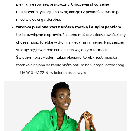
piękny, ale również praktyczny. Umożliwia stworzenie
unikalnych stylizacji na każdą okazję i z pewnością warto go
mieć w swojej garderobie.
torebka pleciona 2w1 z krótką rączką i długim paskiem
—
takie rozwiązanie sprawia, że sama możesz zdecydować, kiedy
chcesz nosić torebkę w dłoni, a kiedy na ramieniu. Najczęściej
stosuje się je w modelach o nieco większym formacie.
Świetnym przykładem takiej plecionej torebki jest
miejska
torebka pleciona na ramię skóra naturalna vintage leather bag
— MARCO MAZZINI w kolorze brązowym
.