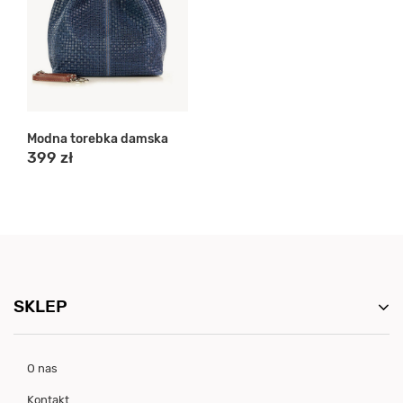
Modna torebka damska
399 zł
SKLEP
O nas
Kontakt