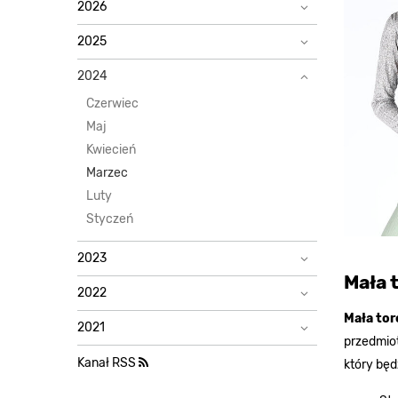
2026
2025
2024
Czerwiec
Maj
Kwiecień
Marzec
Luty
Styczeń
2023
Mała 
2022
Mała tor
2021
przedmiot
Kanał RSS
który będ