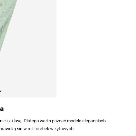
ia
ie i z klasą. Dlatego warto poznać modele eleganckich
prawdzą się w roli
torebek wizytowych
.