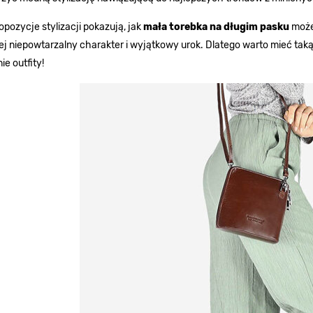
ropozycje stylizacji pokazują, jak
mała torebka na długim pasku
może 
ej niepowtarzalny charakter i wyjątkowy urok. Dlatego warto mieć taką
ie outfity!