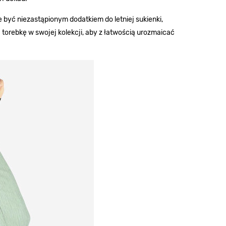
być niezastąpionym dodatkiem do letniej sukienki,
 torebkę w swojej kolekcji, aby z łatwością urozmaicać