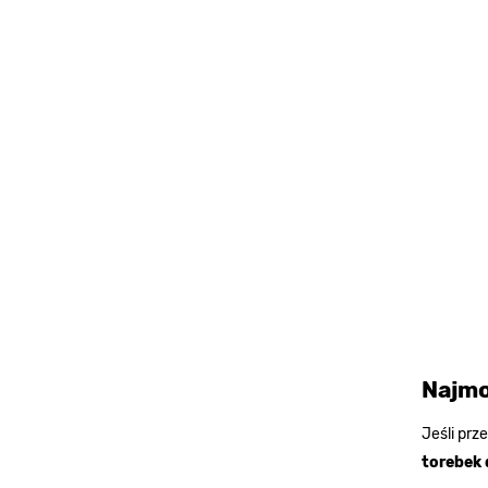
Najmo
Jeśli prz
torebek