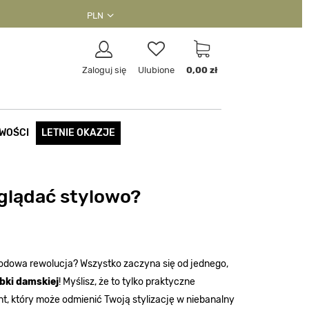
PLN
Zaloguj się
Ulubione
0,00 zł
WOŚCI
LETNIE OKAZJE
yglądać stylowo?
modowa rewolucja? Wszystko zaczyna się od jednego,
bki damskiej
! Myślisz, że to tylko praktyczne
, który może odmienić Twoją stylizację w niebanalny