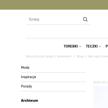
TOREBKI
TECZKI
P
Verostilo.com sklep z torebkami
Blog
Jak nosić małe
Moda
Inspiracje
2024-03-
Porady
Archiwum