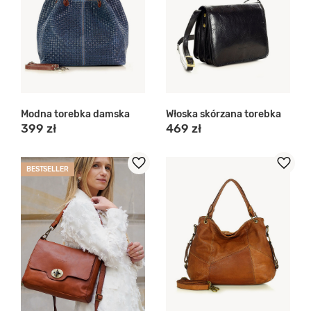
Modna torebka damska
Włoska skórzana torebka
399 zł
469 zł
BESTSELLER