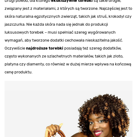
Drugi powód, dla którego
ekskluzywne torebki
są takie drogie,
związany jest z materiałami, z których są tworzone. Najczęściej jest to
skóra naturalna egzotycznych zwierząt, takich jak struś, krokodyl czy
jaszczurka. Nie każda skóra nada się jednak do produkcji
luksusowych torebek – musi spełniać szereg wygórowanych
wymagań, aby tworzone dodatki cechowała nieskazitelna jakość.
Oczywiście
najdroższe torebki
posiadają też szereg dodatków,
często wykonanych ze szlachetnych materiałów, takich jak złoto,
platyna czy diamenty, co również w dużej mierze wpływa na końcową
cenę produktu.