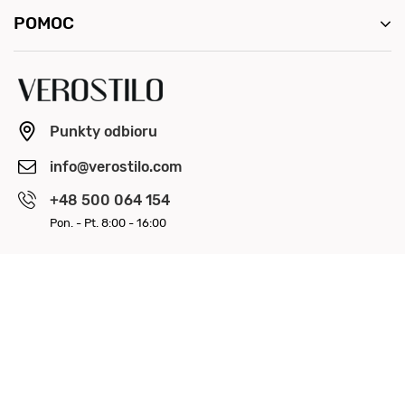
POMOC
Punkty odbioru
info@verostilo.com
+48 500 064 154
Pon. - Pt. 8:00 - 16:00
OBSERWUJ NAS
ZAPŁAĆ BEZPIECZNIE