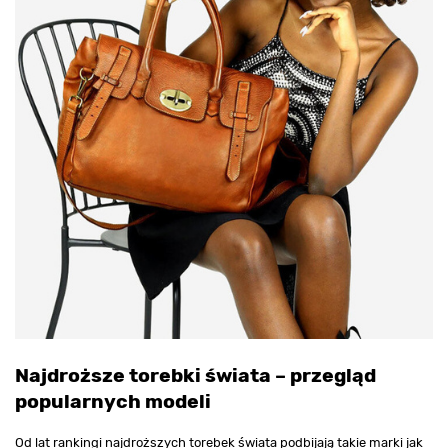
Najdroższe torebki świata – przegląd
popularnych modeli
Od lat rankingi najdroższych torebek świata podbijają takie marki jak