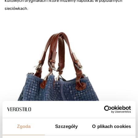
kultowych oryginałach i które możemy napotkać w popularnych
sieciówkach.
Zgoda
Szczegóły
O plikach cookies