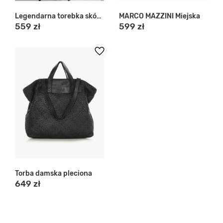
Legendarna torebka skórzana
MARCO MAZZINI Miejska
559 zł
599 zł
Torba damska pleciona
649 zł