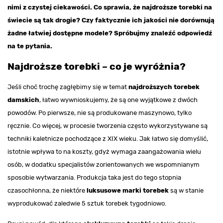
nimi z czystej ciekawości. Co sprawia, że najdroższe torebki na
świecie są tak drogie? Czy faktycznie ich jakości nie dorównują
żadne łatwiej dostępne modele? Spróbujmy znaleźć odpowiedź
na te pytania.
Najdroższe torebki – co je wyróżnia?
Jeśli choć trochę zagłębimy się w temat
najdroższych torebek
damskich
, łatwo wywnioskujemy, że są one wyjątkowe z dwóch
powodów. Po pierwsze, nie są produkowane maszynowo, tylko
ręcznie. Co więcej, w procesie tworzenia często wykorzystywane są
techniki kaletnicze pochodzące z XIX wieku. Jak łatwo się domyślić,
istotnie wpływa to na koszty, gdyż wymaga zaangażowania wielu
osób, w dodatku specjalistów zorientowanych we wspomnianym
sposobie wytwarzania. Produkcja taka jest do tego stopnia
czasochłonna, że niektóre
luksusowe marki torebek
są w stanie
wyprodukować zaledwie 5 sztuk torebek tygodniowo.