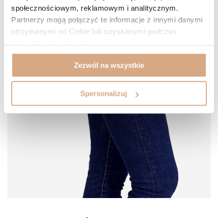
społecznościowym, reklamowym i analitycznym.
Partnerzy mogą połączyć te informacje z innymi danymi
otrzymanymi od Ciebie lub uzyskanymi podczas
korzystania z ich usług.
Zezwól na wszystkie
Spersonalizuj