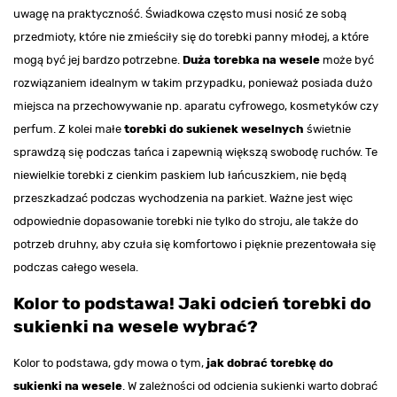
uwagę na praktyczność. Świadkowa często musi nosić ze sobą
przedmioty, które nie zmieściły się do torebki panny młodej, a które
mogą być jej bardzo potrzebne.
Duża torebka na wesele
może być
rozwiązaniem idealnym w takim przypadku, ponieważ posiada dużo
miejsca na przechowywanie np. aparatu cyfrowego, kosmetyków czy
perfum. Z kolei małe
torebki do sukienek weselnych
świetnie
sprawdzą się podczas tańca i zapewnią większą swobodę ruchów. Te
niewielkie torebki z cienkim paskiem lub łańcuszkiem, nie będą
przeszkadzać podczas wychodzenia na parkiet. Ważne jest więc
odpowiednie dopasowanie torebki nie tylko do stroju, ale także do
potrzeb druhny, aby czuła się komfortowo i pięknie prezentowała się
podczas całego wesela.
Kolor to podstawa! Jaki odcień torebki do
sukienki na wesele wybrać?
Kolor to podstawa, gdy mowa o tym,
jak dobrać torebkę do
sukienki na wesele
. W zależności od odcienia sukienki warto dobrać