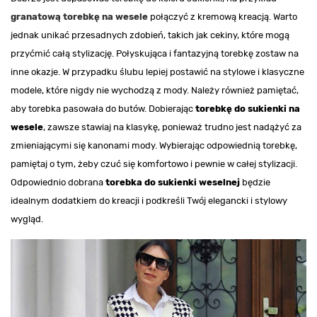
granatową torebkę na wesele
połączyć z kremową kreacją. Warto
jednak unikać przesadnych zdobień, takich jak cekiny, które mogą
przyćmić całą stylizację. Połyskująca i fantazyjną torebkę zostaw na
inne okazje. W przypadku ślubu lepiej postawić na stylowe i klasyczne
modele, które nigdy nie wychodzą z mody. Należy również pamiętać,
aby torebka pasowała do butów. Dobierając
torebkę do sukienki na
wesele
, zawsze stawiaj na klasykę, ponieważ trudno jest nadążyć za
zmieniającymi się kanonami mody. Wybierając odpowiednią torebkę,
pamiętaj o tym, żeby czuć się komfortowo i pewnie w całej stylizacji.
Odpowiednio dobrana
torebka do sukienki weselnej
będzie
idealnym dodatkiem do kreacji i podkreśli Twój elegancki i stylowy
wygląd.