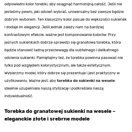
odpowiedni kolor torebki, aby osiągnąć harmonijną całość. Jeśli nie
jesteśmy pewni, jaki odcień wybrać, uniwersalny beż zawsze będzie
dobrym wyborem. Ten klasyczny kolor pasuje do większości sukienek
i dodaje im elegancji. Jeśli jednak zależy nam na bardziej
kontrastowym efekcie, ważne jest komponowanie kolorów. Przy
jasnych sukienkach dobrze sprawdzi się granatowa torebka, która
będzie stanowić ładną przeciwwagę dla subtelnego i delikatnego
odcienia sukienki. Pamiętajmy też, że torebka powinna pasować nie
tylko pod względem kolorystycznym, ale także estetycznym.
Wybierzmy model, który dobrze się prezentuje i jest praktyczny w
użytkowaniu. Ważne jest, aby
torebka do sukienki na wesele
idealnie uzupełniała naszą stylizację i podkreślała naszą
indywidualność.
Torebka do granatowej sukienki na wesele –
eleganckie złote i srebrne modele