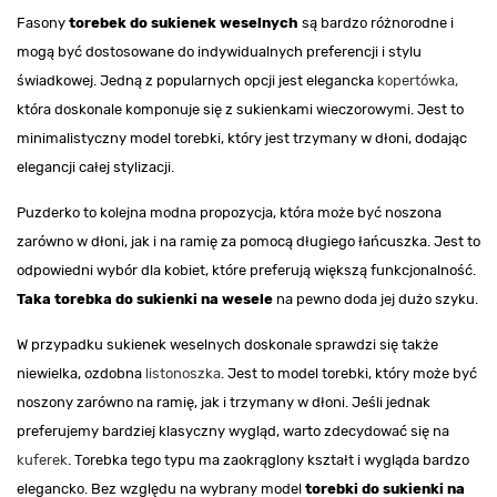
Fasony
torebek do sukienek weselnych
są bardzo różnorodne i
mogą być dostosowane do indywidualnych preferencji i stylu
świadkowej. Jedną z popularnych opcji jest elegancka
kopertówka,
która doskonale komponuje się z sukienkami wieczorowymi. Jest to
minimalistyczny model torebki, który jest trzymany w dłoni, dodając
elegancji całej stylizacji.
Puzderko to kolejna modna propozycja, która może być noszona
zarówno w dłoni, jak i na ramię za pomocą długiego łańcuszka. Jest to
odpowiedni wybór dla kobiet, które preferują większą funkcjonalność.
Taka torebka do sukienki na wesele
na pewno doda jej dużo szyku.
W przypadku sukienek weselnych doskonale sprawdzi się także
niewielka, ozdobna
listonoszka
. Jest to model torebki, który może być
noszony zarówno na ramię, jak i trzymany w dłoni. Jeśli jednak
preferujemy bardziej klasyczny wygląd, warto zdecydować się na
kuferek
. Torebka tego typu ma zaokrąglony kształt i wygląda bardzo
elegancko. Bez względu na wybrany model
torebki do sukienki na