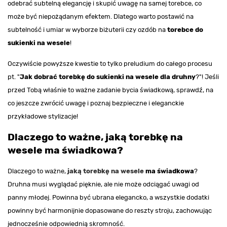
odebrać subtelną elegancję i skupić uwagę na samej torebce, co
może być niepożądanym efektem. Dlatego warto postawić na
subtelność i umiar w wyborze biżuterii czy ozdób na
torebce do
sukienki na wesele
!
Oczywiście powyższe kwestie to tylko preludium do całego procesu
pt. "
Jak dobrać torebkę do sukienki na wesele dla druhny
?"! Jeśli
przed Tobą właśnie to ważne zadanie bycia świadkową, sprawdź, na
co jeszcze zwrócić uwagę i poznaj bezpieczne i eleganckie
przykładowe stylizacje!
Dlaczego to ważne, jaką torebkę na
wesele ma świadkowa?
Dlaczego to ważne,
jaką torebkę na wesele
ma świadkowa
?
Druhna musi wyglądać pięknie, ale nie może odciągać uwagi od
panny młodej. Powinna być ubrana elegancko, a wszystkie dodatki
powinny być harmonijnie dopasowane do reszty stroju, zachowując
jednocześnie odpowiednią skromność.