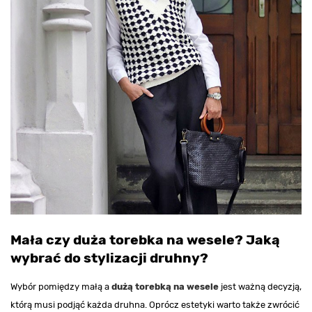
Mała czy duża torebka na wesele? Jaką
wybrać do stylizacji druhny?
Wybór pomiędzy małą a
dużą torebką na wesele
jest ważną decyzją,
którą musi podjąć każda druhna. Oprócz estetyki warto także zwrócić