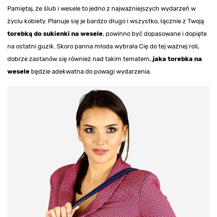
Pamiętaj, że ślub i wesele to jedno z najważniejszych wydarzeń w
życiu kobiety. Planuje się je bardzo długo i wszystko, łącznie z Twoją
torebką do sukienki na wesele
, powinno być dopasowane i dopięte
na ostatni guzik. Skoro panna młoda wybrała Cię do tej ważnej roli,
dobrze zastanów się również nad takim tematem,
jaka torebka na
wesele
będzie adekwatna do powagi wydarzenia.