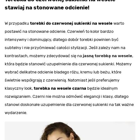
stawiaj na stonowane odcienie!
W przypadku
torebki do czerwonej sukienki na wesele
warto
postawić na stonowane odcienie. Czerwień to kolor bardzo
intensywny i dominujący, dlatego dobór torebki powinien być
subtelny i nie przyćmiewać całości stylizacji. Jeśli zależy nam na
kontrastach, możemy zdecydować się na
jasną torebkę na wesele
,
która będzie stanowić uzupełnienie dla czerwonej sukienki. Możemy
wybrać delikatne odcienie bladego różu, kremu lub beżu, które
świetnie współgrają z czerwienią. Natomiast jeśli preferujemy
klasyczny look,
torebka na wesele czarna
będzie idealnym
rozwiązaniem. Czerni nie można odmówić elegancji i klasy, dlatego
stanowi doskonałe uzupełnienie dla czerwonej sukienki na tak ważne
wydarzenie.