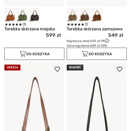
(3)
(1)
Torebka skórzana miejska
Torebka skórzana zamszowa
599 zł
549 zł
Najniższa cena:
559 zł
-1%
Cena regularna:
689 zł
-20%
DO KOSZYKA
DO KOSZYKA
OKAZJA
NOWOŚĆ