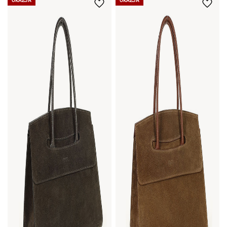
OKAZJA
OKAZJA