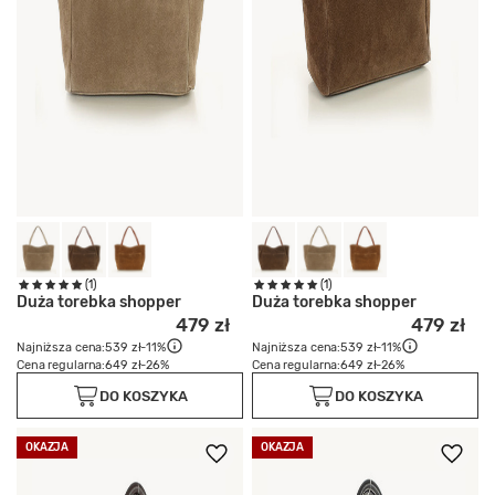
(1)
(1)
Duża torebka shopper
Duża torebka shopper
479 zł
479 zł
Najniższa cena:
539 zł
-11%
Najniższa cena:
539 zł
-11%
Cena regularna:
649 zł
-26%
Cena regularna:
649 zł
-26%
DO KOSZYKA
DO KOSZYKA
OKAZJA
OKAZJA