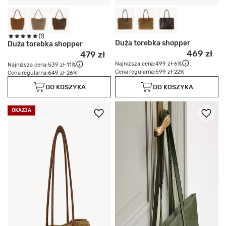
(1)
Duża torebka shopper
Duża torebka shopper
469 zł
479 zł
Najniższa cena:
499 zł
-6%
Najniższa cena:
539 zł
-11%
Cena regularna:
599 zł
-22%
Cena regularna:
649 zł
-26%
DO KOSZYKA
DO KOSZYKA
OKAZJA