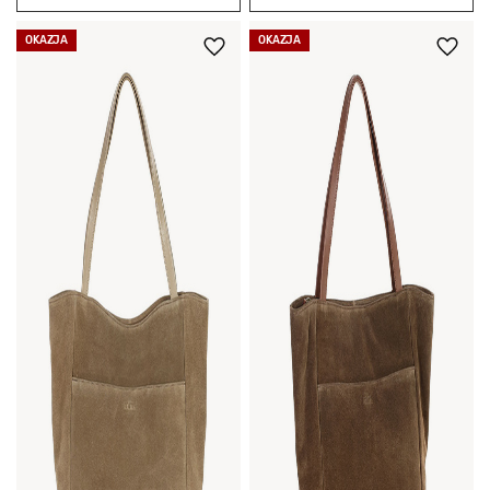
OKAZJA
OKAZJA