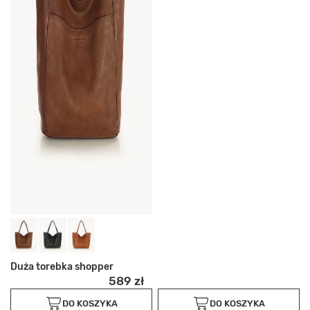
Duża torebka shopper
589 zł
DO KOSZYKA
DO KOSZYKA