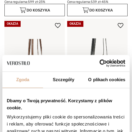
Cena regularna:
599 zł
-23%
Cena regularna:
539 zł
-45%
DO KOSZYKA
DO KOSZYKA
OKAZJA
OKAZJA
Zgoda
Szczegóły
O plikach cookies
Dbamy o Twoją prywatność. Korzystamy z plików
cookie.
Wykorzystujemy pliki cookie do spersonalizowania treści
i reklam, aby oferować funkcje społecznościowe i
analizować ruch w naszej witrynie. Informacje o tym, jak