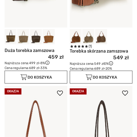
(1)
Duża torebka zamszowa
Torebka skórzana zamszowa
459 zł
549 zł
Najniższa cena:
499 zł
-8%
Najniższa cena:
549 zł
0%
Cena regularna:
689 zł
-33%
Cena regularna:
689 zł
-20%
DO KOSZYKA
DO KOSZYKA
OKAZJA
OKAZJA