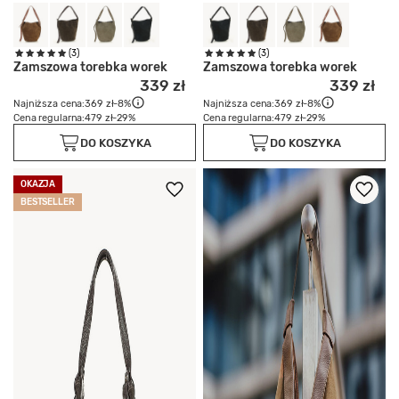
(3)
(3)
Zamszowa torebka worek
Zamszowa torebka worek
339 zł
339 zł
Najniższa cena:
369 zł
-8%
Najniższa cena:
369 zł
-8%
Cena regularna:
479 zł
-29%
Cena regularna:
479 zł
-29%
DO KOSZYKA
DO KOSZYKA
OKAZJA
BESTSELLER