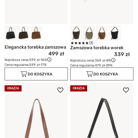
(3)
Elegancka torebka zamszowa
Zamszowa torebka worek
499 zł
339 zł
Najniższa cena:
599 zł
-16%
Najniższa cena:
369 zł
-8%
Cena regularna:
599 zł
-17%
Cena regularna:
479 zł
-29%
DO KOSZYKA
DO KOSZYKA
OKAZJA
OKAZJA