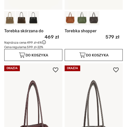
Torebka skórzana do
Torebka shopper
469 zł
579 zł
Najniższa cena:
499 zł
-6%
Cena regularna:
599 zł
-22%
DO KOSZYKA
DO KOSZYKA
OKAZJA
OKAZJA