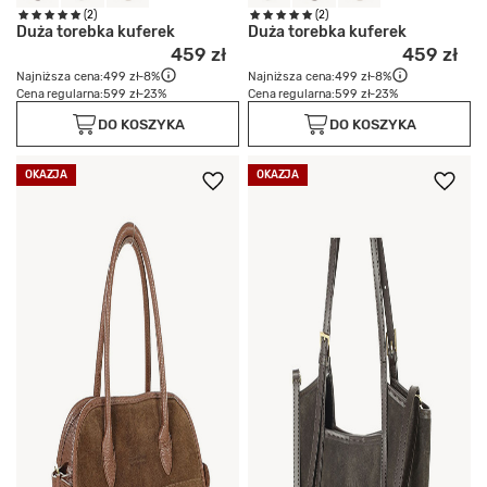
(2)
(2)
Duża torebka kuferek
Duża torebka kuferek
459 zł
459 zł
Najniższa cena:
499 zł
-8%
Najniższa cena:
499 zł
-8%
Cena regularna:
599 zł
-23%
Cena regularna:
599 zł
-23%
DO KOSZYKA
DO KOSZYKA
OKAZJA
OKAZJA