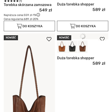
(1)
Duża torebka shopper
Torebka skórzana zamszowa
589 zł
549 zł
Najniższa cena:
559 zł
-1%
Cena regularna:
689 zł
-20%
DO KOSZYKA
DO KOSZYKA
NOWOŚĆ
NOWOŚĆ
Duża torebka shopper
589 zł