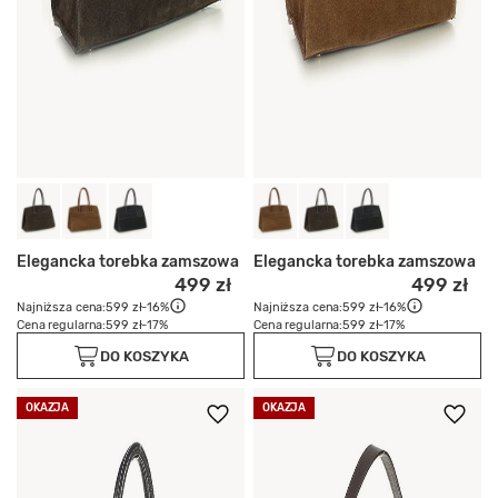
Elegancka torebka zamszowa
Elegancka torebka zamszowa
499 zł
499 zł
Najniższa cena:
599 zł
-16%
Najniższa cena:
599 zł
-16%
Cena regularna:
599 zł
-17%
Cena regularna:
599 zł
-17%
DO KOSZYKA
DO KOSZYKA
OKAZJA
OKAZJA