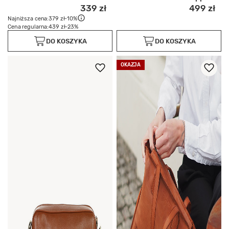
339 zł
499 zł
Najniższa cena:
379 zł
-10%
Cena regularna:
439 zł
-23%
DO KOSZYKA
DO KOSZYKA
OKAZJA