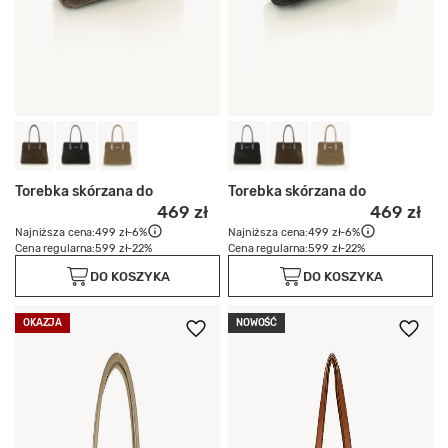
Torebka skórzana do
Torebka skórzana do
469 zł
469 zł
Najniższa cena:
499 zł
-6%
Najniższa cena:
499 zł
-6%
Cena regularna:
599 zł
-22%
Cena regularna:
599 zł
-22%
DO KOSZYKA
DO KOSZYKA
OKAZJA
NOWOŚĆ