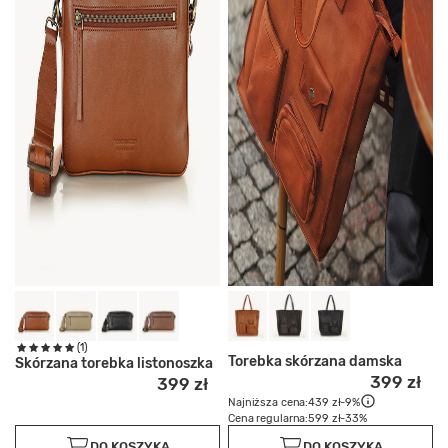
(1)
Torebka skórzana damska
Skórzana torebka listonoszka
399 zł
399 zł
Najniższa cena:
439 zł
-9%
Cena regularna:
599 zł
-33%
DO KOSZYKA
DO KOSZYKA