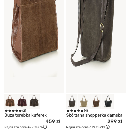
(2)
(4)
Duża torebka kuferek
Skórzana shopperka damska
459 zł
299 zł
Najniższa cena:
499 zł
-8%
Najniższa cena:
379 zł
-21%