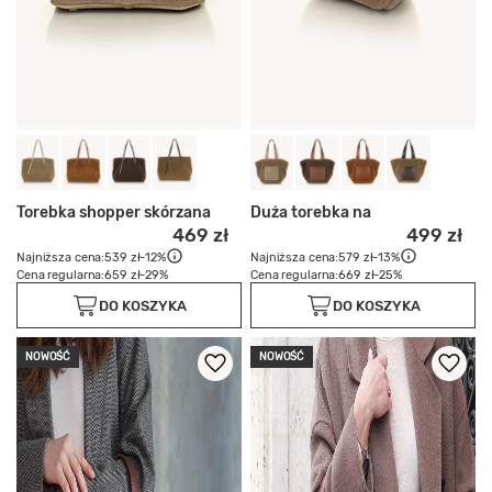
Torebka shopper skórzana
Duża torebka na
469 zł
499 zł
Najniższa cena:
539 zł
-12%
Najniższa cena:
579 zł
-13%
Cena regularna:
659 zł
-29%
Cena regularna:
669 zł
-25%
DO KOSZYKA
DO KOSZYKA
NOWOŚĆ
NOWOŚĆ