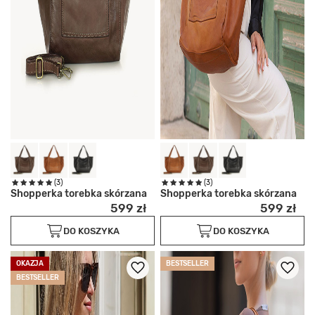
(3)
(3)
Shopperka torebka skórzana
Shopperka torebka skórzana
599 zł
599 zł
DO KOSZYKA
DO KOSZYKA
OKAZJA
BESTSELLER
BESTSELLER