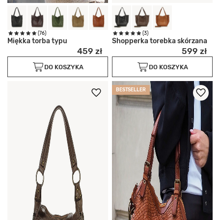
(76)
(3)
Miękka torba typu
Shopperka torebka skórzana
459 zł
599 zł
DO KOSZYKA
DO KOSZYKA
BESTSELLER