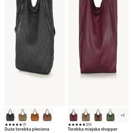
+2
(1)
(23)
Duża torebka pleciona
Torebka miejska shopper