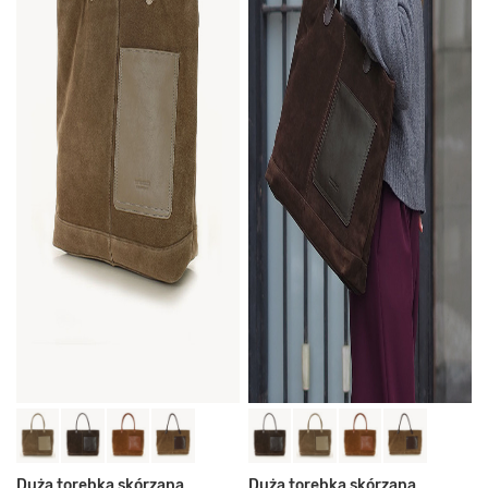
Duża torebka skórzana
Duża torebka skórzana