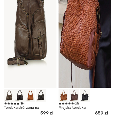
(28)
(21)
Torebka skórzana na
Miejska torebka
599 zł
659 zł