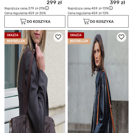
299 zł
399 zł
Najniższa cena:
379 zł
-21%
Najniższa cena:
459 zł
-13%
Cena regularna:
459 zł
-35%
Cena regularna:
459 zł
-13%
DO KOSZYKA
DO KOSZYKA
OKAZJA
OKAZJA
BESTSELLER
BESTSELLER