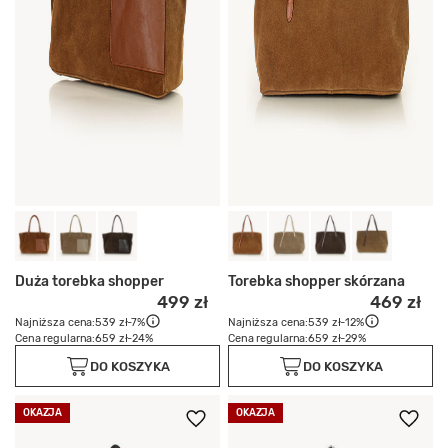
Duża torebka shopper
Torebka shopper skórzana
499 zł
469 zł
Najniższa cena:
539 zł
-7%
Najniższa cena:
539 zł
-12%
Cena regularna:
659 zł
-24%
Cena regularna:
659 zł
-29%
DO KOSZYKA
DO KOSZYKA
OKAZJA
OKAZJA