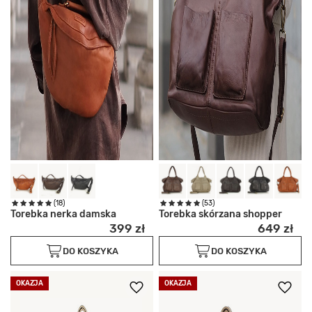
(18)
(53)
Torebka nerka damska
Torebka skórzana shopper
399 zł
649 zł
DO KOSZYKA
DO KOSZYKA
OKAZJA
OKAZJA