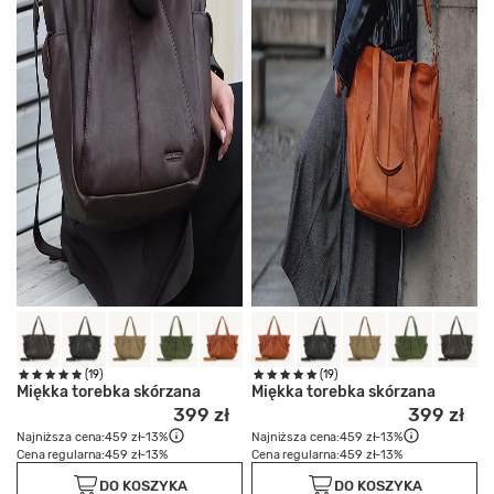
(19)
(19)
Miękka torebka skórzana
Miękka torebka skórzana
399 zł
399 zł
Najniższa cena:
459 zł
-13%
Najniższa cena:
459 zł
-13%
Cena regularna:
459 zł
-13%
Cena regularna:
459 zł
-13%
DO KOSZYKA
DO KOSZYKA