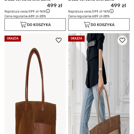
499 zł
499 zł
Najniższa cena:
599 zł
-16%
Najniższa cena:
599 zł
-16%
Cena regularna:
689 zł
-28%
Cena regularna:
689 zł
-28%
DO KOSZYKA
DO KOSZYKA
OKAZJA
OKAZJA