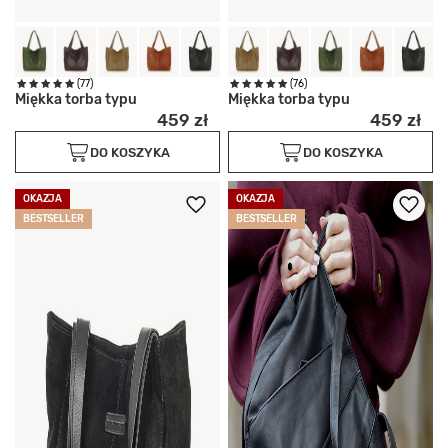
(77)
(76)
Miękka torba typu
Miękka torba typu
459 zł
459 zł
DO KOSZYKA
DO KOSZYKA
OKAZJA
OKAZJA
BESTSELLER
BESTSELLER