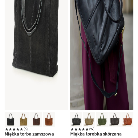
(3)
(19)
Miękka torba zamszowa
Miękka torebka skórzana