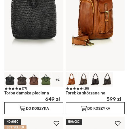
+2
(77)
(28)
Torba damska pleciona
Torebka skórzana na
649 zł
599 zł
DO KOSZYKA
DO KOSZYKA
NOWOŚĆ
NOWOŚĆ
BESTSELLER