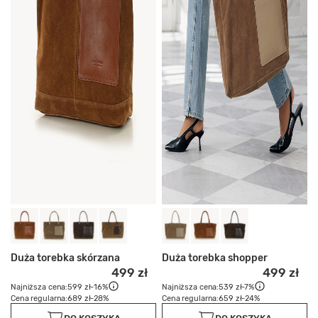
Duża torebka skórzana
Duża torebka shopper
499 zł
499 zł
Najniższa cena:
599 zł
-16%
Najniższa cena:
539 zł
-7%
Cena regularna:
689 zł
-28%
Cena regularna:
659 zł
-24%