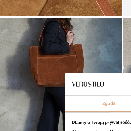
Zgoda
Dbamy o Twoją prywatność. 