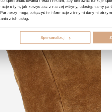
do spersonalizowania treści i reklam, aby oferować funkcje sp
ormacje o tym, jak korzystasz z naszej witryny, udostępniamy p
Partnerzy mogą połączyć te informacje z innymi danymi otrzym
nia z ich usług.
Spersonalizuj
Z