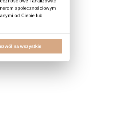
ołecznościowe i analizować
artnerom społecznościowym,
anymi od Ciebie lub
ezwól na wszystkie