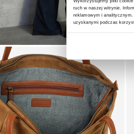
Wykorzystujemy pliki cookie 
ruch w naszej witrynie. Inf
reklamowym i analitycznym. 
uzyskanymi podczas korzysta