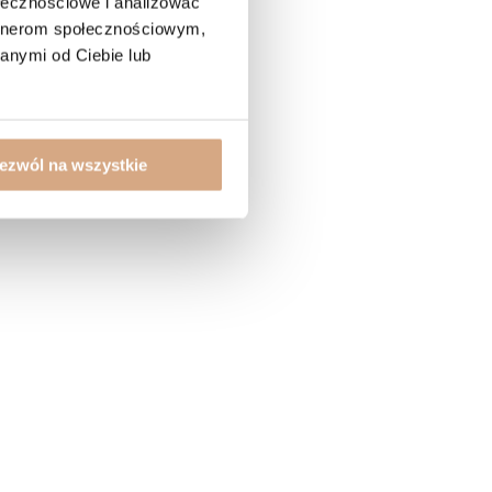
ołecznościowe i analizować
artnerom społecznościowym,
anymi od Ciebie lub
ezwól na wszystkie