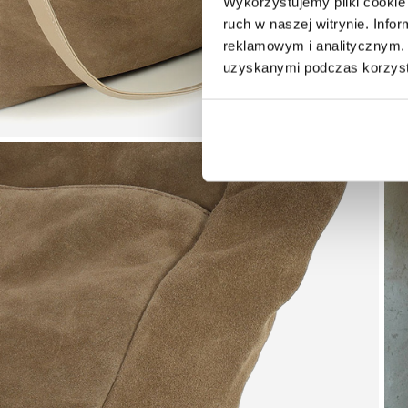
Wykorzystujemy pliki cookie 
ruch w naszej witrynie. Inf
reklamowym i analitycznym. 
uzyskanymi podczas korzysta