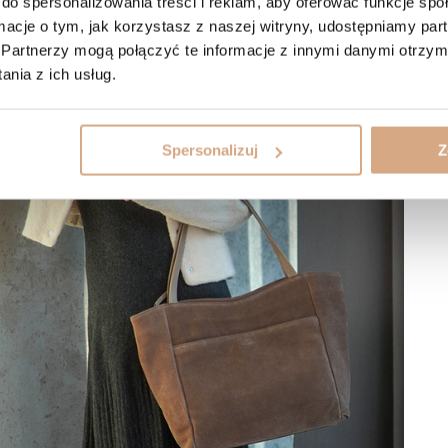
do spersonalizowania treści i reklam, aby oferować funkcje sp
ormacje o tym, jak korzystasz z naszej witryny, udostępniamy p
Partnerzy mogą połączyć te informacje z innymi danymi otrzym
nia z ich usług.
Spersonalizuj
Z