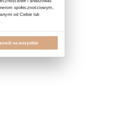
ołecznościowe i analizować
artnerom społecznościowym,
anymi od Ciebie lub
ezwól na wszystkie