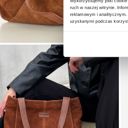
Wykorzystujemy pliki cookie 
ruch w naszej witrynie. Inf
reklamowym i analitycznym. 
uzyskanymi podczas korzysta