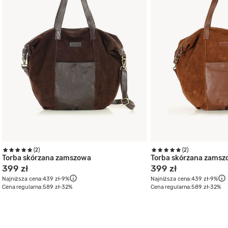
(2)
(2)
Torba skórzana zamszowa
Torba skórzana zams
399 zł
399 zł
Najniższa cena:
439 zł
-9%
Najniższa cena:
439 zł
-9%
Cena regularna:
589 zł
-32%
Cena regularna:
589 zł
-32%