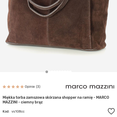
Opinie
3
Miękka torba zamszowa skórzana shopper na ramię - MARCO
MAZZINI - ciemny brąz
Kod:
vs108cc