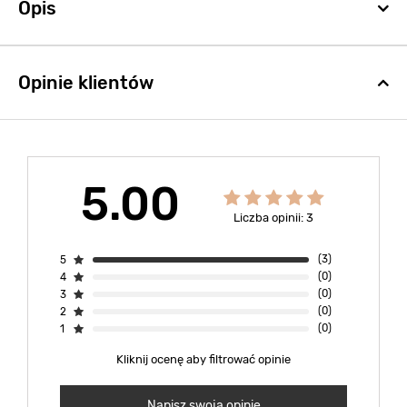
Opis
Opinie klientów
5.00
Liczba opinii: 3
5
(3)
4
(0)
3
(0)
2
(0)
1
(0)
Kliknij ocenę aby filtrować opinie
Napisz swoją opinię