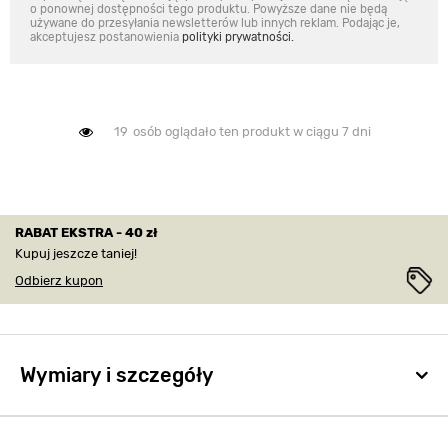
o ponownej dostępności tego produktu. Powyższe dane nie będą
używane do przesyłania newsletterów lub innych reklam. Podając je,
akceptujesz postanowienia
polityki prywatności.
19
osób oglądało ten produkt w ciągu 7 dni
RABAT EKSTRA - 40 zł
Kupuj jeszcze taniej!
Odbierz kupon
Wymiary i szczegóły