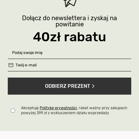
Dołącz do newslettera i zyskaj na
powitanie
40zł rabatu
ODBIERZ PREZENT
Akceptuję
Politykę prywatności
, rabat ważny przy zakupach
powyżej 399 zł z wykluczeniem działu wyprzedaży