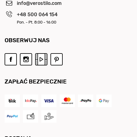
info@verostilo.com
+48 500 064 154
Pon. - Pt. 8:00 - 16:00
OBSERWUJ NAS
ZAPŁAĆ BEZPIECZNIE