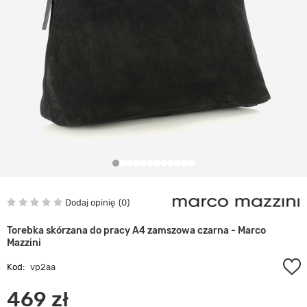
Dodaj opinię
0
Torebka skórzana do pracy A4 zamszowa czarna - Marco
Mazzini
Kod:
vp2aa
469 zł