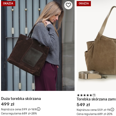
OKAZJA
OKAZJA
(1)
Duża torebka skórzana
Torebka skórzana za
499 zł
549 zł
Najniższa cena:
599 zł
-16%
Najniższa cena:
559 zł
-1%
Cena regularna:
689 zł
-28%
Cena regularna:
689 zł
-20%