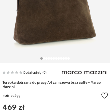
Dodaj opinię
0
Torebka skórzana do pracy A4 zamszowa brąz caffe - Marco
Mazzini
Kod:
vp2gg
469 zł