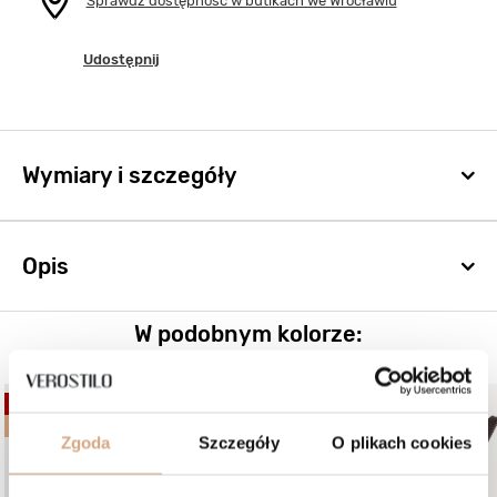
Sprawdź dostępność w butikach we Wrocławiu
Udostępnij
Wymiary i szczegóły
Opis
W podobnym kolorze:
OKAZJA
OKAZJA
BESTSELLER
Zgoda
Szczegóły
O plikach cookies