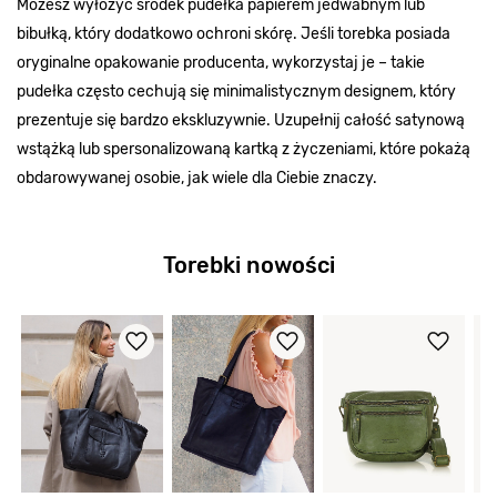
Możesz wyłożyć środek pudełka papierem jedwabnym lub
bibułką, który dodatkowo ochroni skórę. Jeśli torebka posiada
oryginalne opakowanie producenta, wykorzystaj je – takie
pudełka często cechują się minimalistycznym designem, który
prezentuje się bardzo ekskluzywnie. Uzupełnij całość satynową
wstążką lub spersonalizowaną kartką z życzeniami, które pokażą
obdarowywanej osobie, jak wiele dla Ciebie znaczy.
Torebki nowości