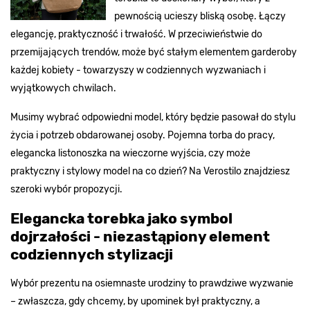
pewnością ucieszy bliską osobę. Łączy
elegancję, praktyczność i trwałość. W przeciwieństwie do
przemijających trendów, może być stałym elementem garderoby
każdej kobiety - towarzyszy w codziennych wyzwaniach i
wyjątkowych chwilach.
Musimy wybrać odpowiedni model, który będzie pasował do stylu
życia i potrzeb obdarowanej osoby. Pojemna torba do pracy,
elegancka listonoszka na wieczorne wyjścia, czy może
praktyczny i stylowy model na co dzień? Na Verostilo znajdziesz
szeroki wybór propozycji.
Elegancka torebka jako symbol
dojrzałości - niezastąpiony element
codziennych stylizacji
Wybór prezentu na osiemnaste urodziny to prawdziwe wyzwanie
– zwłaszcza, gdy chcemy, by upominek był praktyczny, a