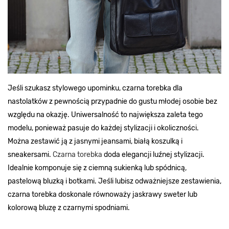
Jeśli szukasz stylowego upominku, czarna torebka dla
nastolatków z pewnością przypadnie do gustu młodej osobie bez
względu na okazję. Uniwersalność to największa zaleta tego
modelu, ponieważ pasuje do każdej stylizacji i okoliczności.
Można zestawić ją z jasnymi jeansami, białą koszulką i
sneakersami.
Czarna torebka
doda elegancji luźnej stylizacji.
Idealnie komponuje się z ciemną sukienką lub spódnicą,
pastelową bluzką i botkami. Jeśli lubisz odważniejsze zestawienia,
czarna torebka doskonale równoważy jaskrawy sweter lub
kolorową bluzę z czarnymi spodniami.