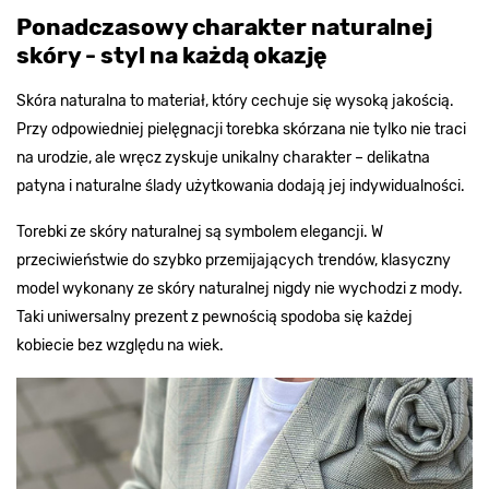
Ponadczasowy charakter naturalnej
skóry - styl na każdą okazję
Skóra naturalna to materiał, który cechuje się wysoką jakością.
Przy odpowiedniej pielęgnacji torebka skórzana nie tylko nie traci
na urodzie, ale wręcz zyskuje unikalny charakter – delikatna
patyna i naturalne ślady użytkowania dodają jej indywidualności.
Torebki ze skóry naturalnej są symbolem elegancji. W
przeciwieństwie do szybko przemijających trendów, klasyczny
model wykonany ze skóry naturalnej nigdy nie wychodzi z mody.
Taki uniwersalny prezent z pewnością spodoba się każdej
kobiecie bez względu na wiek.