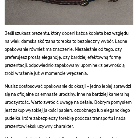
Jeśli szukasz prezentu, który doceni każda kobieta bez względu
na wiek, damska skórzana torebka to bezpieczny wybór. Ładne
opakowanie również ma znaczenie. Niezależnie od tego, czy
preferujesz prostą elegancję, czy bardziej efektowną formę
prezentacji, odpowiednio zapakowany upominek z pewnością
zrobi wrażenie już w momencie wręczenia.
Musisz dostosować opakowanie do okazji – jedno lepiej sprawdzi
się na oficjalne osiemnaste urodziny, inne na bardziej kameralną
uroczystość. Warto zwrócić uwagę na detale. Dobrym pomysłem
jest zakup wysokiej jakości papieru ozdobnego lub eleganckiego
pudełka, które zabezpieczy torebkę podczas transportu i nada
prezentowi ekskluzywny charakter.