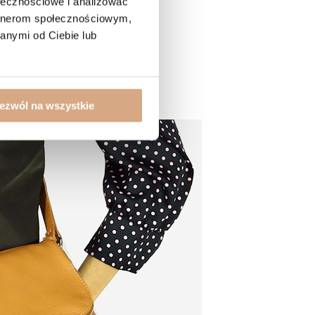
ołecznościowe i analizować
artnerom społecznościowym,
anymi od Ciebie lub
ezwól na wszystkie