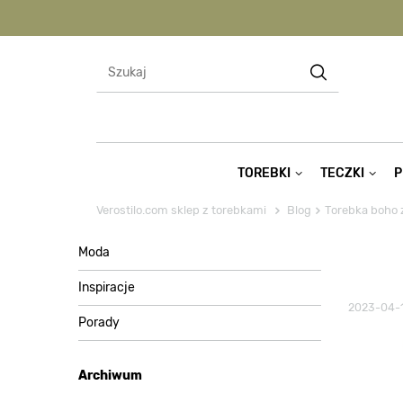
TOREBKI
TECZKI
P
Verostilo.com sklep z torebkami
Blog
Torebka boho z
Moda
Inspiracje
2023-04-
Porady
Archiwum