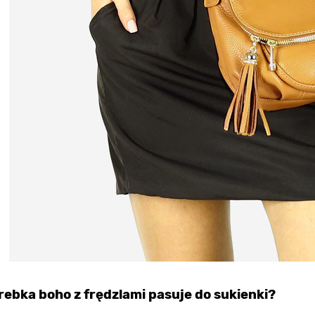
rebka boho z frędzlami pasuje do sukienki?