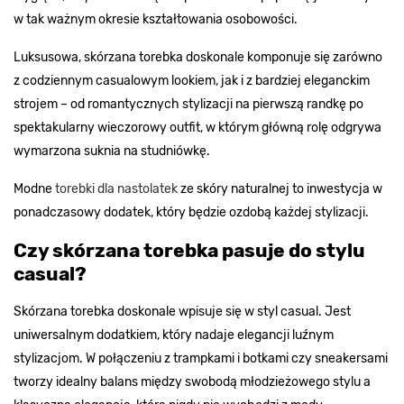
w tak ważnym okresie kształtowania osobowości.
Luksusowa, skórzana torebka doskonale komponuje się zarówno
z codziennym casualowym lookiem, jak i z bardziej eleganckim
strojem – od romantycznych stylizacji na pierwszą randkę po
spektakularny wieczorowy outfit, w którym główną rolę odgrywa
wymarzona suknia na studniówkę.
Modne
torebki dla nastolatek
ze skóry naturalnej to inwestycja w
ponadczasowy dodatek, który będzie ozdobą każdej stylizacji.
Czy skórzana torebka pasuje do stylu
casual?
Skórzana torebka doskonale wpisuje się w styl casual. Jest
uniwersalnym dodatkiem, który nadaje elegancji luźnym
stylizacjom. W połączeniu z trampkami i botkami czy sneakersami
tworzy idealny balans między swobodą młodzieżowego stylu a