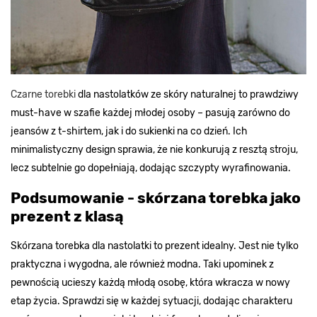
Czarne torebki
dla nastolatków ze skóry naturalnej to prawdziwy
must-have w szafie każdej młodej osoby – pasują zarówno do
jeansów z t-shirtem, jak i do sukienki na co dzień. Ich
minimalistyczny design sprawia, że nie konkurują z resztą stroju,
lecz subtelnie go dopełniają, dodając szczypty wyrafinowania.
Podsumowanie - skórzana torebka jako
prezent z klasą
Skórzana torebka dla nastolatki to prezent idealny. Jest nie tylko
praktyczna i wygodna, ale również modna. Taki upominek z
pewnością ucieszy każdą młodą osobę, która wkracza w nowy
etap życia. Sprawdzi się w każdej sytuacji, dodając charakteru