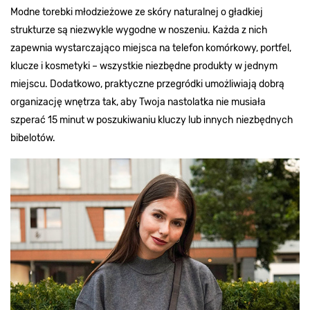
Modne torebki młodzieżowe ze skóry naturalnej o gładkiej
strukturze są niezwykle wygodne w noszeniu. Każda z nich
zapewnia wystarczająco miejsca na telefon komórkowy, portfel,
klucze i kosmetyki – wszystkie niezbędne produkty w jednym
miejscu. Dodatkowo, praktyczne przegródki umożliwiają dobrą
organizację wnętrza tak, aby Twoja nastolatka nie musiała
szperać 15 minut w poszukiwaniu kluczy lub innych niezbędnych
bibelotów.