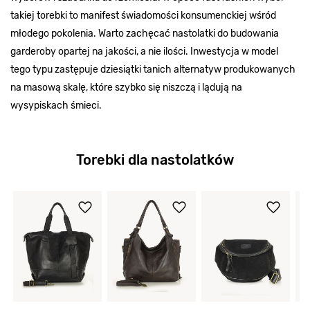
takiej torebki to manifest świadomości konsumenckiej wśród
młodego pokolenia. Warto zachęcać nastolatki do budowania
garderoby opartej na jakości, a nie ilości. Inwestycja w model
tego typu zastępuje dziesiątki tanich alternatyw produkowanych
na masową skalę, które szybko się niszczą i lądują na
wysypiskach śmieci.
Torebki dla nastolatków