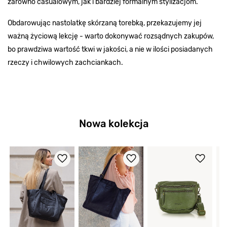
zarówno casualowym, jak i bardziej formalnym stylizacjom.
Obdarowując nastolatkę skórzaną torebką, przekazujemy jej
ważną życiową lekcję - warto dokonywać rozsądnych zakupów,
bo prawdziwa wartość tkwi w jakości, a nie w ilości posiadanych
rzeczy i chwilowych zachciankach.
Nowa kolekcja