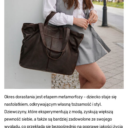
Okres dorastania jest etapem metamorfozy - dziecko staje się
nastolatkiem, odkrywającym własną tożsamość i styl.
Dziewczyny, które eksperymentują z modą, zyskują większą
pewność siebie, a także są bardziej zadowolone ze swojego
wyglądu, co przekłada się bezpośrednio na poprawę jakości życia