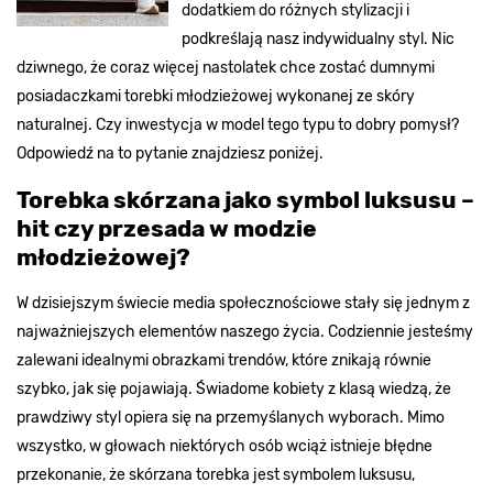
dodatkiem do różnych stylizacji i
podkreślają nasz indywidualny styl. Nic
dziwnego, że coraz więcej nastolatek chce zostać dumnymi
posiadaczkami torebki młodzieżowej wykonanej ze skóry
naturalnej. Czy inwestycja w model tego typu to dobry pomysł?
Odpowiedź na to pytanie znajdziesz poniżej.
Torebka skórzana jako symbol luksusu –
hit czy przesada w modzie
młodzieżowej?
W dzisiejszym świecie media społecznościowe stały się jednym z
najważniejszych elementów naszego życia. Codziennie jesteśmy
zalewani idealnymi obrazkami trendów, które znikają równie
szybko, jak się pojawiają. Świadome kobiety z klasą wiedzą, że
prawdziwy styl opiera się na przemyślanych wyborach. Mimo
wszystko, w głowach niektórych osób wciąż istnieje błędne
przekonanie, że skórzana torebka jest symbolem luksusu,