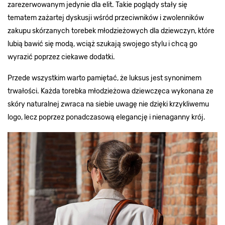
zarezerwowanym jedynie dla elit. Takie poglądy stały się
tematem zażartej dyskusji wśród przeciwników i zwolenników
zakupu skórzanych torebek młodzieżowych dla dziewczyn, które
lubią bawić się modą, wciąż szukają swojego stylu i chcą go
wyrazić poprzez ciekawe dodatki.
Przede wszystkim warto pamiętać, że luksus jest synonimem
trwałości. Każda torebka młodzieżowa dziewczęca wykonana ze
skóry naturalnej zwraca na siebie uwagę nie dzięki krzykliwemu
logo, lecz poprzez ponadczasową elegancję i nienaganny krój.