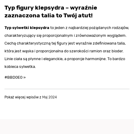
Typ figury klepsydra – wyraźnie
zaznaczona talia to Twój atut!
Typ sylwetki klepsydra
to jeden z najbardziej pożądanych rodzajów,
charakteryzujący się proporcjonalnym i zrównoważonym wyglądem.
Cechą charakterystyczną tej figury jest wyraźnie zdefiniowana talia,
która jest wąska i proporcjonalna do szerokości ramion oraz bioder.
Linie ciała są płynne i eleganckie, a proporcje harmonijne. To bardzo
kobieca sylwetka.
#BBD0E0 »
Pokaż więcej wpisów z
Maj 2024