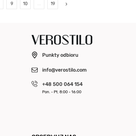
9
10
...
19
Punkty odbioru
info@verostilo.com
+48 500 064 154
Pon. - Pt. 8:00 - 16:00