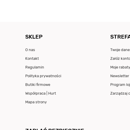
SKLEP
STREFA
O nas
Twoje dane
Kontakt
Załóż kont
Regulamin
Moje rabat
Polityka prywatności
Newsletter
Butiki firmowe
Program loj
Współpraca | Hurt
Zarządzaj 
Mapa strony