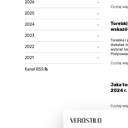
2026
Czytaj wię
2025
Torebki
2024
wskazó
2023
Torebka i
dodatek d
2022
wybrać to
Podpowiad
2021
Czytaj wię
Kanał RSS
Jaka to
2024 r.
Czytaj wię