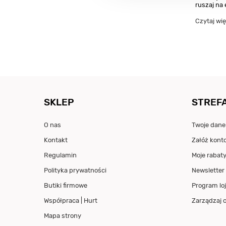
ruszaj na 
Czytaj wię
SKLEP
STREFA
O nas
Twoje dane
Kontakt
Załóż kont
Regulamin
Moje rabat
Polityka prywatności
Newsletter
Butiki firmowe
Program loj
Współpraca | Hurt
Zarządzaj 
Mapa strony