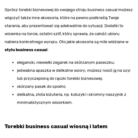
Oprócz torebki biznesowej do swojego stroju business casual możesz
włączyć także inne akcesoria, które na pewno podkreślą Twoje
starania, aby prezentować się adekwatnie do sytuacji. Dodatki to
wisienka na torcie, ostatni szlif, który sprawia, że całość ubioru
nabiera konkretnego wyrazu. Oto jakie akcesoria są mile widziane w
stylu business casual
:
elegancki, niewielki zegarek na skórzanym paseczku;
jedwabna apaszka w delikatne wzory; możesz nosić ją na szyi
lub przyczepioną do rączki torebki biznesowej;
skórzany pasek do spodni;
delikatna, złota biżuteria, np. kolczyki i skromny naszyjnik z
minimalistycznym wisiorkiem.
Torebki business casual wiosną i latem