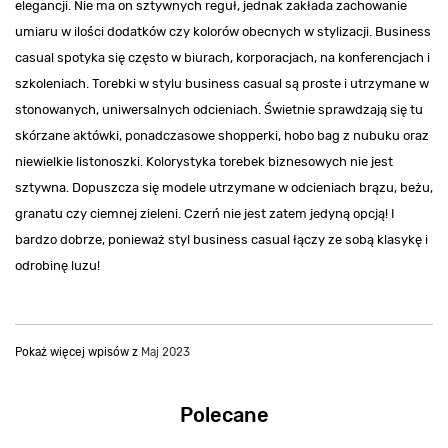
elegancji. Nie ma on sztywnych reguł, jednak zakłada zachowanie
umiaru w ilości dodatków czy kolorów obecnych w stylizacji. Business
casual spotyka się często w biurach, korporacjach, na konferencjach i
szkoleniach. Torebki w stylu business casual są proste i utrzymane w
stonowanych, uniwersalnych odcieniach. Świetnie sprawdzają się tu
skórzane aktówki, ponadczasowe shopperki, hobo bag z nubuku oraz
niewielkie listonoszki. Kolorystyka torebek biznesowych nie jest
sztywna. Dopuszcza się modele utrzymane w odcieniach brązu, beżu,
granatu czy ciemnej zieleni. Czerń nie jest zatem jedyną opcją! I
bardzo dobrze, ponieważ styl business casual łączy ze sobą klasykę i
odrobinę luzu!
Pokaż więcej wpisów z
Maj 2023
Polecane