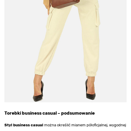
Torebki business casual – podsumowanie
Styl business casual
można określić mianem półoficjalnej, wygodnej