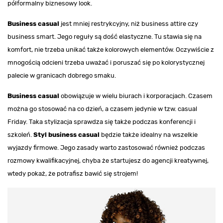
półformalny biznesowy look.
Business casual
jest mniej restrykcyjny, niż business attire czy
business smart. Jego reguły są dość elastyczne. Tu stawia się na
komfort, nie trzeba unikać także kolorowych elementów. Oczywiście z
mnogością odcieni trzeba uważać i poruszać się po kolorystycznej
palecie w granicach dobrego smaku.
Business casual
obowiązuje w wielu biurach i korporacjach. Czasem
można go stosować na co dzień, a czasem jedynie w tzw. casual
Friday. Taka stylizacja sprawdza się także podczas konferencji i
szkoleń.
Styl business casual
będzie także idealny na wszelkie
wyjazdy firmowe. Jego zasady warto zastosować również podczas
rozmowy kwalifikacyjnej, chyba że startujesz do agencji kreatywnej,
wtedy pokaż, że potrafisz bawić się strojem!