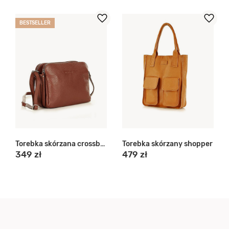
BESTSELLER
Torebka skórzana crossbody
Torebka skórzany shopper
349 zł
479 zł