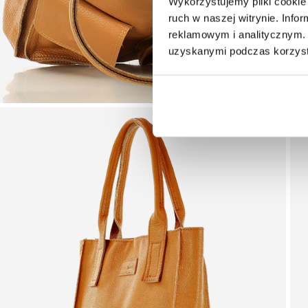
Wykorzystujemy pliki cookie 
ruch w naszej witrynie. Inf
reklamowym i analitycznym. 
uzyskanymi podczas korzysta