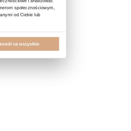
ołecznościowe i analizować
artnerom społecznościowym,
anymi od Ciebie lub
ezwól na wszystkie