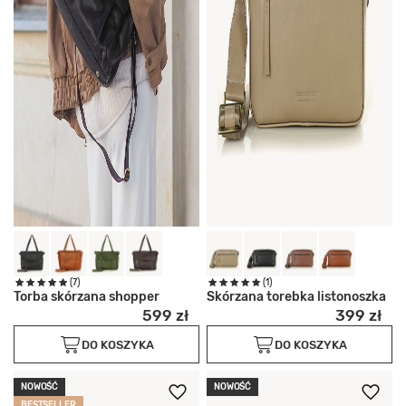
(7)
(1)
Torba skórzana shopper
Skórzana torebka listonoszka
599 zł
399 zł
DO KOSZYKA
DO KOSZYKA
NOWOŚĆ
NOWOŚĆ
BESTSELLER