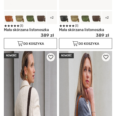
+2
+2
(3)
(3)
Mała skórzana listonoszka
Mała skórzana listonoszka
389 zł
389 zł
DO KOSZYKA
DO KOSZYKA
NOWOŚĆ
NOWOŚĆ