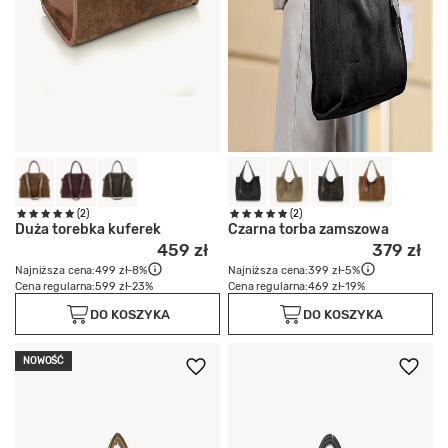
(2)
(2)
Duża torebka kuferek
Czarna torba zamszowa
459 zł
379 zł
Najniższa cena:
499 zł
-8%
Najniższa cena:
399 zł
-5%
Cena regularna:
599 zł
-23%
Cena regularna:
469 zł
-19%
DO KOSZYKA
DO KOSZYKA
NOWOŚĆ