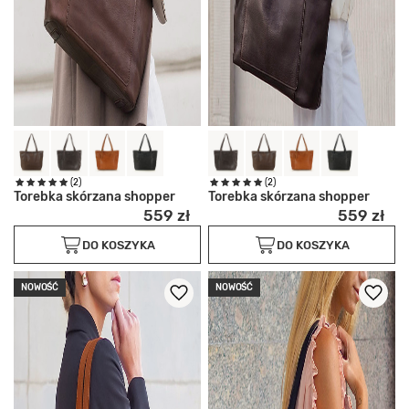
(2)
(2)
Torebka skórzana shopper
Torebka skórzana shopper
559 zł
559 zł
DO KOSZYKA
DO KOSZYKA
NOWOŚĆ
NOWOŚĆ