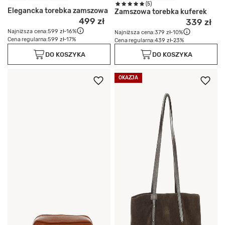
(5)
Elegancka torebka zamszowa
Zamszowa torebka kuferek
499 zł
339 zł
Najniższa cena:
599 zł
-16%
Najniższa cena:
379 zł
-10%
Cena regularna:
599 zł
-17%
Cena regularna:
439 zł
-23%
DO KOSZYKA
DO KOSZYKA
OKAZJA