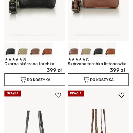
(1)
(1)
Czarna skórzana torebka
Skórzana torebka listonoszka
399 zł
399 zł
DO KOSZYKA
DO KOSZYKA
OKAZJA
OKAZJA