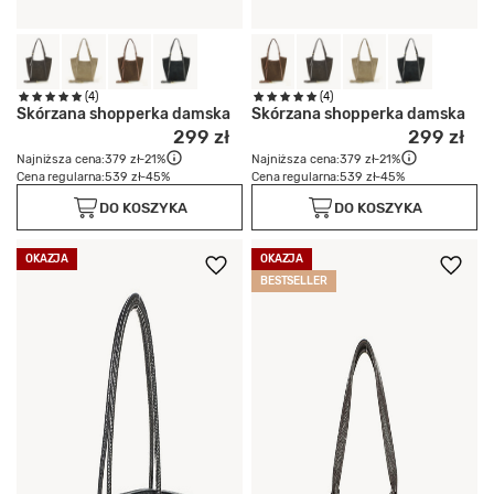
(4)
(4)
Skórzana shopperka damska
Skórzana shopperka damska
299 zł
299 zł
Najniższa cena:
379 zł
-21%
Najniższa cena:
379 zł
-21%
Cena regularna:
539 zł
-45%
Cena regularna:
539 zł
-45%
DO KOSZYKA
DO KOSZYKA
OKAZJA
OKAZJA
BESTSELLER