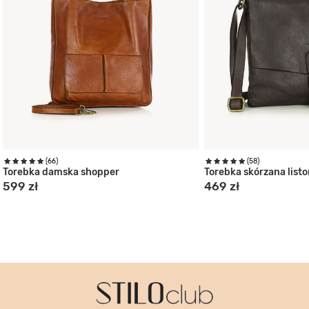
(66)
(58)
Torebka damska shopper
Torebka skórzana list
599 zł
469 zł