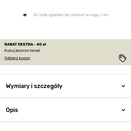
36
osób oglądało ten produkt w ciągu 7 dni
RABAT EKSTRA - 40 zł
Kupuj jeszcze taniej!
Odbierz kupon
Wymiary i szczegóły
Opis