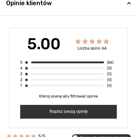
Opinie klientów
5.00
Liczba opinii: 66
5
(66)
4
(0)
3
(0)
2
(0)
1
(0)
Kliknij ocenę aby filtrować opinie
Napisz swoją opinię
5/5