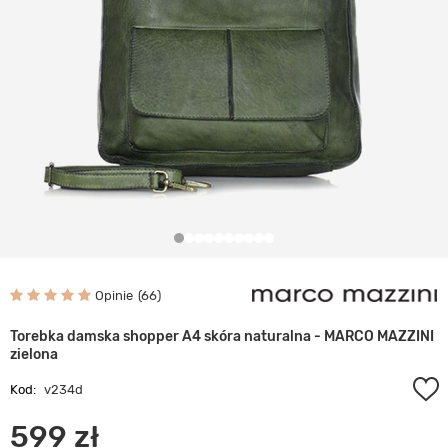
Opinie
66
Torebka damska shopper A4 skóra naturalna - MARCO MAZZINI
zielona
Kod:
v234d
599 zł