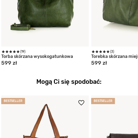
(19)
(3)
Torba skórzana wysokogatunkowa
Torebka skórzana miej
599 zł
599 zł
Mogą Ci się spodobać:
BESTSELLER
BESTSELLER