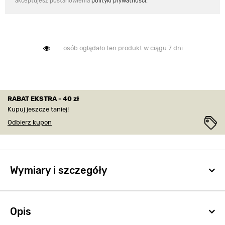
akceptujesz postanowienia
polityki prywatności.
osób oglądało ten produkt w ciągu 7 dni
RABAT EKSTRA - 40 zł
Kupuj jeszcze taniej!
Odbierz kupon
Wymiary i szczegóły
Opis