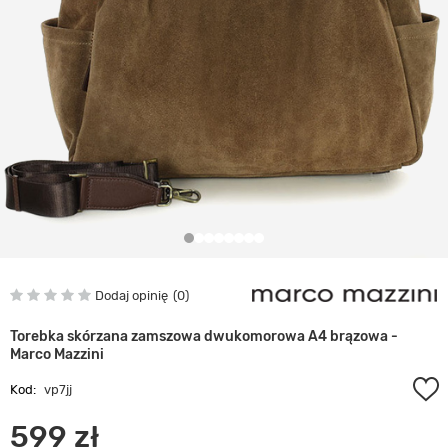
Dodaj opinię
0
Torebka skórzana zamszowa dwukomorowa A4 brązowa -
Marco Mazzini
Kod:
vp7jj
599 zł