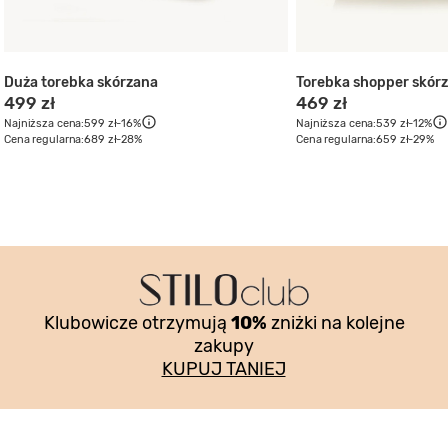
Duża torebka skórzana
Torebka shopper skór
499 zł
469 zł
Najniższa cena:
599 zł
-16%
Najniższa cena:
539 zł
-12%
Cena regularna:
689 zł
-28%
Cena regularna:
659 zł
-29%
Klubowicze otrzymują
10%
zniżki na kolejne
zakupy
KUPUJ TANIEJ