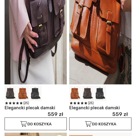
(25)
(25)
Elegancki plecak damski
Elegancki plecak damski
559 zł
559 zł
DO KOSZYKA
DO KOSZYKA