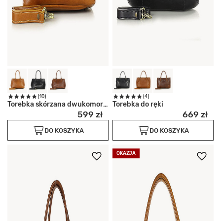
(10)
(4)
Torebka skórzana dwukomorowa
Torebka do ręki
599 zł
669 zł
DO KOSZYKA
DO KOSZYKA
OKAZJA