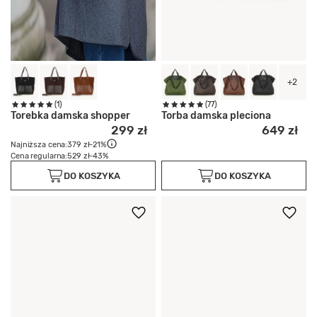
+2
(1)
(77)
Torebka damska shopper
Torba damska pleciona
299 zł
649 zł
Najniższa cena:
379 zł
-21%
Cena regularna:
529 zł
-43%
DO KOSZYKA
DO KOSZYKA