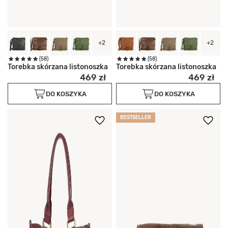
+2
+2
(58)
(58)
Torebka skórzana listonoszka
Torebka skórzana listonoszka
469 zł
469 zł
DO KOSZYKA
DO KOSZYKA
BESTSELLER