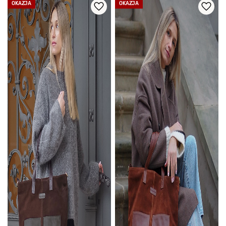
OKAZJA
OKAZJA