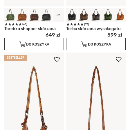
+2
(61)
(19)
Torebka shopper skórzana
Torba skórzana wysokogatunkowa
649 zł
599 zł
DO KOSZYKA
DO KOSZYKA
BESTSELLER