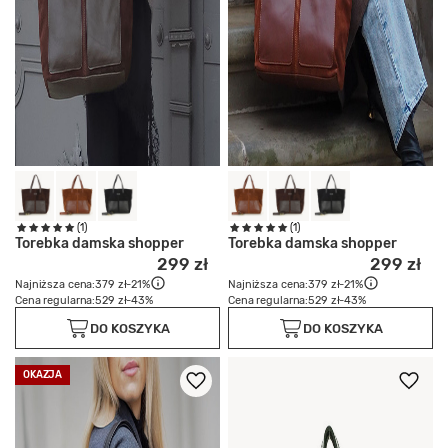
(1)
(1)
Torebka damska shopper
Torebka damska shopper
299 zł
299 zł
Najniższa cena:
379 zł
-21%
Najniższa cena:
379 zł
-21%
Cena regularna:
529 zł
-43%
Cena regularna:
529 zł
-43%
DO KOSZYKA
DO KOSZYKA
OKAZJA