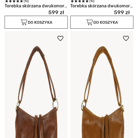
(10)
(10)
Torebka skórzana dwukomorowa
Torebka skórzana dwukomorowa
599 zł
599 zł
DO KOSZYKA
DO KOSZYKA