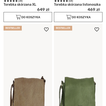
(38)
(58)
Torebka skórzana XL
Torebka skórzana listonoszka
649 zł
469 zł
DO KOSZYKA
DO KOSZYKA
BESTSELLER
BESTSELLER