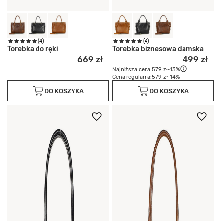
(4)
(4)
Torebka do ręki
Torebka biznesowa damska
669 zł
499 zł
Najniższa cena:
579 zł
-13%
Cena regularna:
579 zł
-14%
DO KOSZYKA
DO KOSZYKA